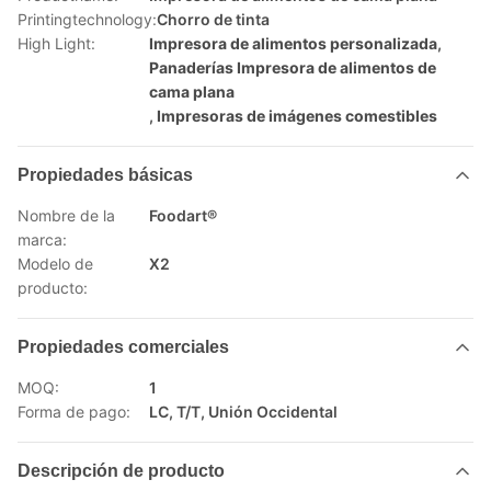
Printingtechnology:
Chorro de tinta
High Light:
Impresora de alimentos personalizada
,
Panaderías Impresora de alimentos de
cama plana
,
Impresoras de imágenes comestibles
Propiedades básicas
Nombre de la
Foodart®
marca:
Modelo de
X2
producto:
Propiedades comerciales
MOQ:
1
Forma de pago:
LC, T/T, Unión Occidental
Descripción de producto