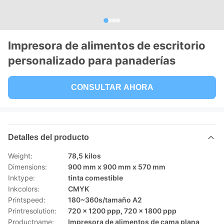
Impresora de alimentos de escritorio
personalizado para panaderías
CONSULTAR AHORA
Detalles del producto
Weight:
78,5 kilos
Dimensions:
900 mm x 900 mm x 570 mm
Inktype:
tinta comestible
Inkcolors:
CMYK
Printspeed:
180~360s/tamaño A2
Printresolution:
720 x 1200 ppp, 720 x 1800 ppp
Productname:
Impresora de alimentos de cama plana