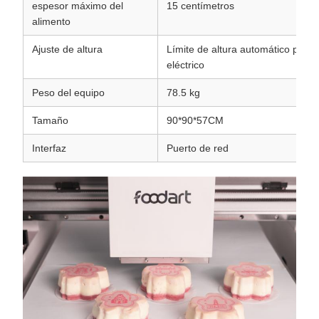
espesor máximo del
15 centímetros
alimento
Ajuste de altura
Límite de altura automático por a
eléctrico
Peso del equipo
78.5 kg
Tamaño
90*90*57CM
Interfaz
Puerto de red