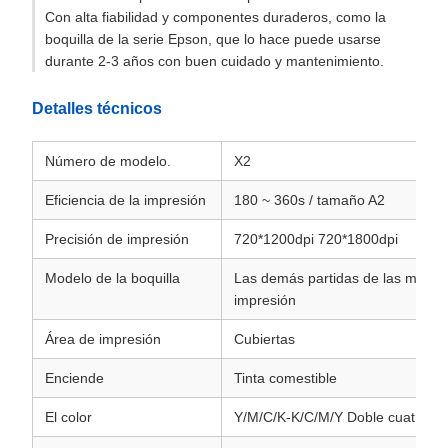
Con alta fiabilidad y componentes duraderos, como la
boquilla de la serie Epson, que lo hace puede usarse
durante 2-3 años con buen cuidado y mantenimiento.
Detalles técnicos
Número de modelo.
X2
Eficiencia de la impresión
180 ~ 360s / tamaño A2
Precisión de impresión
720*1200dpi 720*1800dpi
Modelo de la boquilla
Las demás partidas de las máqui
impresión
Área de impresión
Cubiertas
Enciende
Tinta comestible
El color
Y/M/C/K-K/C/M/Y Doble cuatro co