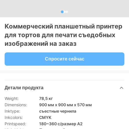
Коммерческий планшетный принтер
для тортов для печати съедобных
изображений на заказ
Спросите сейчас
Детали продукта
Weight:
78,5 кг
Dimensions:
900 мм х 900 мм х 570 мм
Inktype:
съестные чернила
Inkcolors:
CMYK
Printspeed:
180~360 с/размер A2