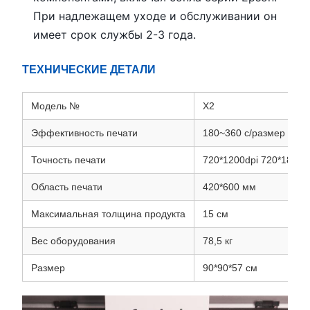
При надлежащем уходе и обслуживании он
имеет срок службы 2-3 года.
ТЕХНИЧЕСКИЕ ДЕТАЛИ
Модель №
X2
Эффективность печати
180~360 с/размер A2
Точность печати
720*1200dpi 720*1800d
Область печати
420*600 мм
Максимальная толщина продукта
15 см
Вес оборудования
78,5 кг
Размер
90*90*57 см