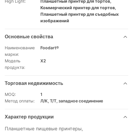
High Light:
Планшетный принтер для тортов
,
Коммерческий принтер для тортов
,
Планшетный принтер для съедобных
изображений
Основные свойства
Наименование
Foodart®
марки:
Модель
Х2
продукта:
Торговая недвижимость
MOQ:
1
Метод оплаты:
Л/К, Т/Т, западное соединение
Характер продукции
Планшетные пищевые принтеры,