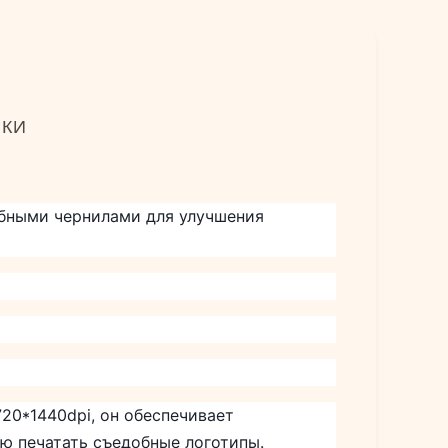
ИКИ
бными чернилами для улучшения
20*1440dpi, он обеспечивает
ю печатать съедобные логотипы.