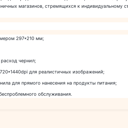
зничных магазинов, стремящихся к индивидуальному с
змером 297*210 мм;
 расход чернил;
720*1440dpi для реалистичных изображений;
нила для прямого нанесения на продукты питания;
 беспроблемного обслуживания.