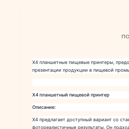
ПО
X4 планшетные пищевые принтеры, пред
презентации продукции в пищевой пром
X4 планшетный пищевой принтер
Описание:
X4 предлагает доступный вариант со ст
фотореалистичные результаты. Он подход