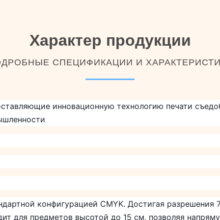
Характер продукции
ДРОБНЫЕ СПЕЦИФИКАЦИИ И ХАРАКТЕРИСТ
оставляющие инновационную технологию печати съедо
ышленности
андартной конфигурацией CMYK. Достигая разрешения 7
ит для предметов высотой до 15 см, позволяя напряму