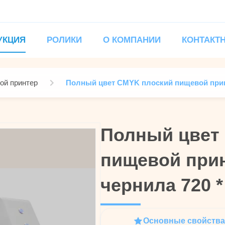
УКЦИЯ
РОЛИКИ
О КОМПАНИИ
КОНТАКТ
ой принтер
Полный цвет CMYK плоский пищевой принт
Полный цвет
Полный цвет
пищевой при
пищевой при
чернила 720 *
чернила 720 *
Основные свойства