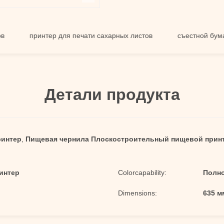
принтер для печати сахарных листов
съестной бумажный
Детали продукта
ринтер
,
Пищевая чернила Плоскостроительный пищевой прин
интер
Colorcapability:
Полн
Dimensions:
635 м