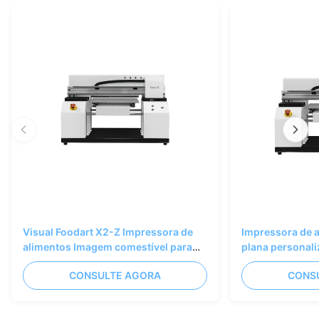
Visual Foodart X2-Z Impressora de
Impressora de 
alimentos Imagem comestível para
plana personal
padarias
comestível para
CONSULTE AGORA
CONS