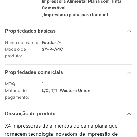
Impressora Alimentar Plana com Tinta
Comestível
,
Impressora plana para fondant
Propriedades básicas
Nome da marca:
Foodart®
Modelo de
SY-P-A4C
produto:
Propriedades comerciais
MOQ:
1
Método do
L/C, T/T, Western Union
pagamento:
Descrição do produto
X4 Impressoras de alimentos de cama plana que
fornecem tecnologia inovadora de impressão de