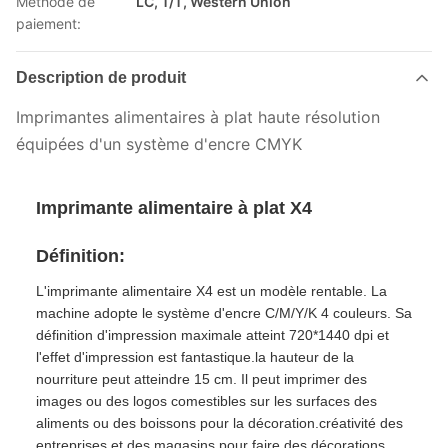
Méthode de
LC, T/T, Western Union
paiement:
Description de produit
Imprimantes alimentaires à plat haute résolution
équipées d'un système d'encre CMYK
Imprimante alimentaire à plat X4
Définition:
L'imprimante alimentaire X4 est un modèle rentable. La
machine adopte le système d'encre C/M/Y/K 4 couleurs. Sa
définition d'impression maximale atteint 720*1440 dpi et
l'effet d'impression est fantastique.la hauteur de la
nourriture peut atteindre 15 cm. Il peut imprimer des
images ou des logos comestibles sur les surfaces des
aliments ou des boissons pour la décoration.créativité des
entreprises et des magasins pour faire des décorations