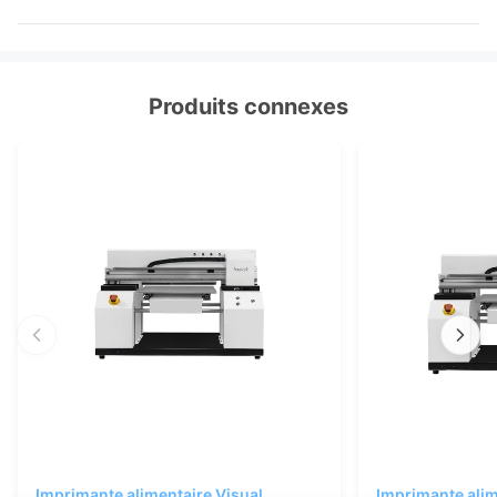
Produits connexes
Imprimante alimentaire Visual
Imprimante alim