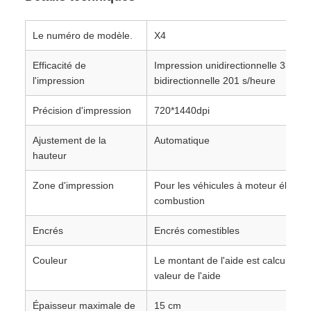
Le numéro de modèle.
X4
Efficacité de
Impression unidirectionnelle 332 s/
l'impression
bidirectionnelle 201 s/heure
Précision d'impression
720*1440dpi
Ajustement de la
Automatique
hauteur
Zone d'impression
Pour les véhicules à moteur électri
combustion
Encrés
Encrés comestibles
Couleur
Le montant de l'aide est calculé à pa
valeur de l'aide
Épaisseur maximale de
15 cm