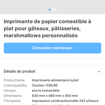
Imprimante de papier comestible à
plat pour gâteaux, pâtisseries,
marshmallows personnalisés
Demandez maintenant
Détails de produit
Productname:
Imprimante alimentaire à plat
Colorcapability:
Couleur (CMJN)
Inktype:
encre comestible
Dimensions:
635 mm x 480 mm x 450 mm
Printspeed:
Impression unidirectionnelle 332 s/heure