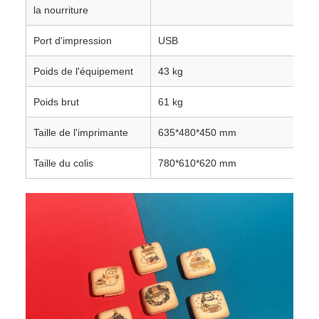
la nourriture
Port d'impression
USB
Poids de l'équipement
43 kg
Poids brut
61 kg
Taille de l'imprimante
635*480*450 mm
Taille du colis
780*610*620 mm