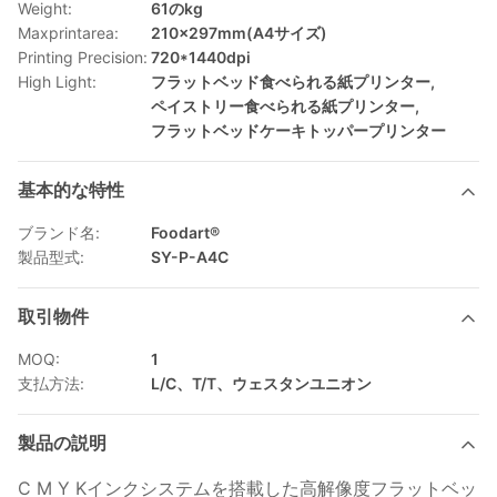
Weight:
61のkg
Maxprintarea:
210×297mm(A4サイズ)
Printing Precision:
720*1440dpi
High Light:
フラットベッド食べられる紙プリンター
,
ペイストリー食べられる紙プリンター
,
フラットベッドケーキトッパープリンター
基本的な特性
ブランド名:
Foodart®
製品型式:
SY-P-A4C
取引物件
MOQ:
1
支払方法:
L/C、T/T、ウェスタンユニオン
製品の説明
C M Y Kインクシステムを搭載した高解像度フラットベッ