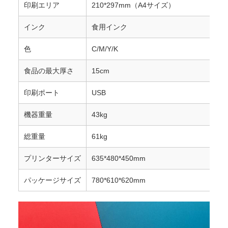
印刷エリア
210*297mm（A4サイズ）
インク
食用インク
色
C/M/Y/K
食品の最大厚さ
15cm
印刷ポート
USB
機器重量
43kg
総重量
61kg
プリンターサイズ
635*480*450mm
パッケージサイズ
780*610*620mm