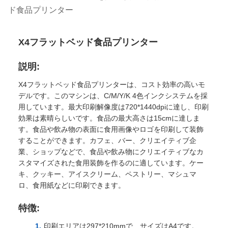
ド食品プリンター
X4フラットベッド食品プリンター
説明:
X4フラットベッド食品プリンターは、コスト効率の高いモ
デルです。このマシンは、C/M/Y/K 4色インクシステムを採
用しています。最大印刷解像度は720*1440dpiに達し、印刷
効果は素晴らしいです。食品の最大高さは15cmに達しま
す。食品や飲み物の表面に食用画像やロゴを印刷して装飾
することができます。カフェ、バー、クリエイティブ企
業、ショップなどで、食品や飲み物にクリエイティブなカ
スタマイズされた食用装飾を作るのに適しています。ケー
キ、クッキー、アイスクリーム、ペストリー、マシュマ
ロ、食用紙などに印刷できます。
特徴:
印刷エリアは297*210mmで、サイズはA4です。