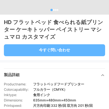
HD フラットベッド 食べられる紙プリン
ター ケーキトッパー ペイストリー マシ
ュマロ カスタマイズ
今すぐ問い合わせ
製品詳細
Productname:
フラットベッドフードプリンター
Colorcapability:
フルカラー（CMYK）
Inktype:
食用インク
Dimensions:
635mm×480mm×450mm
Printspeed:
片方向印刷 332 秒/回 双方向 201 秒/回