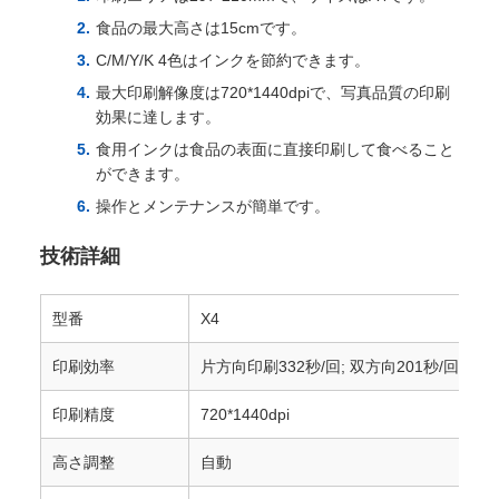
食品の最大高さは15cmです。
C/M/Y/K 4色はインクを節約できます。
最大印刷解像度は720*1440dpiで、写真品質の印刷
効果に達します。
食用インクは食品の表面に直接印刷して食べること
ができます。
操作とメンテナンスが簡単です。
技術詳細
型番
X4
印刷効率
片方向印刷332秒/回; 双方向201秒/回
印刷精度
720*1440dpi
高さ調整
自動