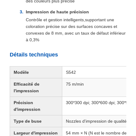
des couleurs plus précise
Impression de haute précision
Contrôle et gestion intelligents,supportant une
coloration précise sur des surfaces concaves et
convexes de 8 mm, avec un taux de défaut inférieur
à 0,3%
Détails techniques
Modèle
S542
Efficacité de
75 m/min
l'impression
Précision
300*300 dpi; 300*600 dpi; 300*900 d
d'impression
Type de buse
Nozzles d'impression de qualité alim
Largeur d'impression
54 mm × N (N est le nombre de buse