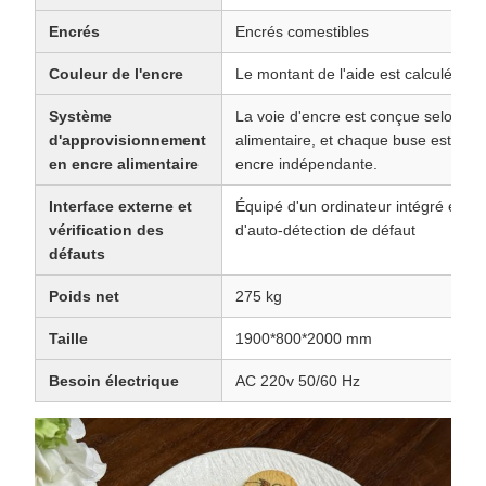
Encrés
Encrés comestibles
Couleur de l'encre
Le montant de l'aide est calculé à par
Système
La voie d'encre est conçue selon les
d'approvisionnement
alimentaire, et chaque buse est équ
en encre alimentaire
encre indépendante.
Interface externe et
Équipé d'un ordinateur intégré et de
vérification des
d'auto-détection de défaut
défauts
Poids net
275 kg
Taille
1900*800*2000 mm
Besoin électrique
AC 220v 50/60 Hz