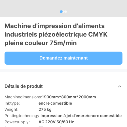
Machine d'impression d'aliments
industriels piézoélectrique CMYK
pleine couleur 75m/min
Demandez maintenant
Détails de produit
Machinedimensions:
1900mm*800mm*2000mm
Inktype:
encre comestible
Weight:
275 kg
Printingtechnology:
Impression à jet d'encre/encre comestible
Powersupply:
AC 220V 50/60 Hz