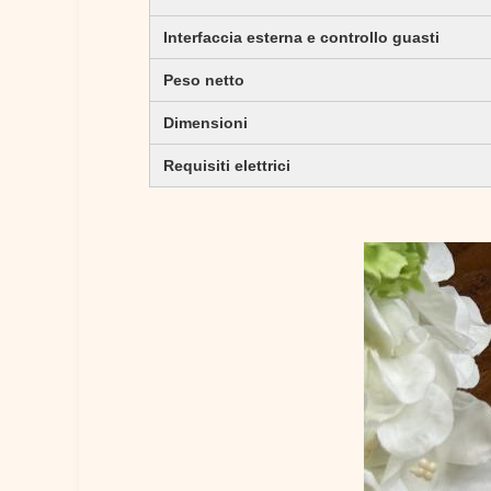
Interfaccia esterna e controllo guasti
Peso netto
Dimensioni
Requisiti elettrici