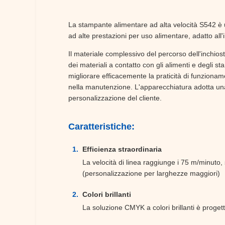
La stampante alimentare ad alta velocità S542 è un 
ad alte prestazioni per uso alimentare, adatto all'
Il materiale complessivo del percorso dell'inchiostr
dei materiali a contatto con gli alimenti e degli 
migliorare efficacemente la praticità di funziona
nella manutenzione. L'apparecchiatura adotta una
personalizzazione del cliente.
Caratteristiche:
Efficienza straordinaria
La velocità di linea raggiunge i 75 m/minuto
(personalizzazione per larghezze maggiori)
Colori brillanti
La soluzione CMYK a colori brillanti è progett