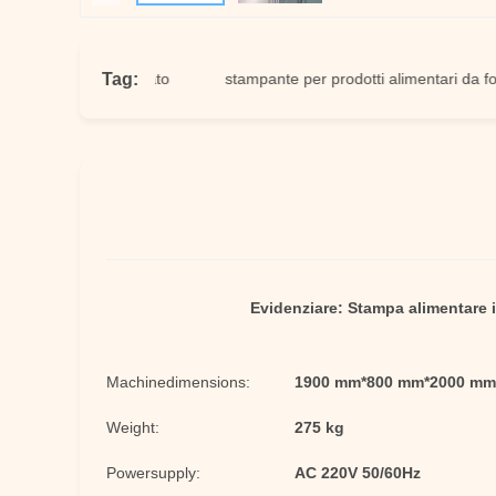
Tag:
ampare cioccolato
stampante per prodotti alimentari da forno
Evidenziare:
Stampa alimentare i
Machinedimensions:
1900 mm*800 mm*2000 mm
Weight:
275 kg
Powersupply:
AC 220V 50/60Hz