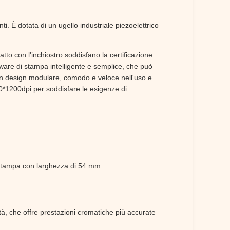
i. È dotata di un ugello industriale piezoelettrico
tatto con l'inchiostro soddisfano la certificazione
tware di stampa intelligente e semplice, che può
a un design modulare, comodo e veloce nell'uso e
0*1200dpi per soddisfare le esigenze di
a stampa con larghezza di 54 mm
ità, che offre prestazioni cromatiche più accurate