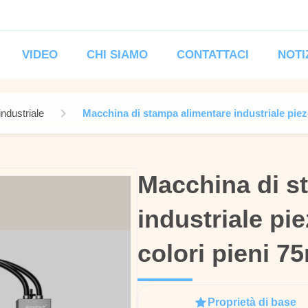
VIDEO
CHI SIAMO
CONTATTACI
NOTI
ndustriale
Macchina di stampa alimentare industriale piez
Macchina di s
Macchina di s
industriale pi
industriale pi
colori pieni 7
colori pieni 7
Proprietà di base