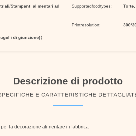
triali/Stampanti alimentari ad
Supportedfoodtypes:
Torte,
Printresolution:
300*30
ugelli di giunzione)）
Descrizione di prodotto
SPECIFICHE E CARATTERISTICHE DETTAGLIAT
i per la decorazione alimentare in fabbrica