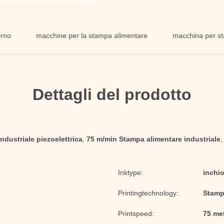
macchine per la stampa alimentare
macchina per stampare
Dettagli del prodotto
ndustriale piezoelettrica
,
75 m/min Stampa alimentare industriale
Inktype:
inchi
Printingtechnology:
Stamp
Printspeed:
75 met