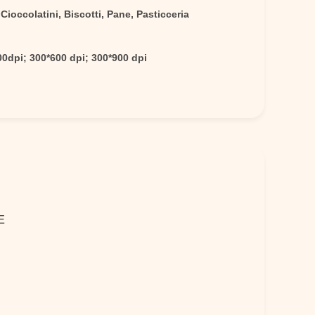
 Cioccolatini, Biscotti, Pane, Pasticceria
0dpi; 300*600 dpi; 300*900 dpi
E