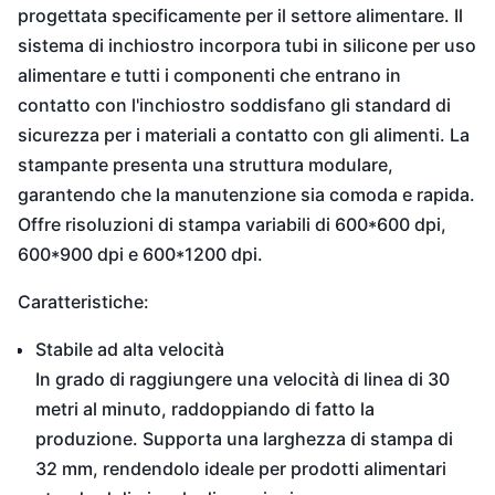
progettata specificamente per il settore alimentare. Il
sistema di inchiostro incorpora tubi in silicone per uso
alimentare e tutti i componenti che entrano in
contatto con l'inchiostro soddisfano gli standard di
sicurezza per i materiali a contatto con gli alimenti. La
stampante presenta una struttura modulare,
garantendo che la manutenzione sia comoda e rapida.
Offre risoluzioni di stampa variabili di 600*600 dpi,
600*900 dpi e 600*1200 dpi.
Caratteristiche:
Stabile ad alta velocità
In grado di raggiungere una velocità di linea di 30
metri al minuto, raddoppiando di fatto la
produzione. Supporta una larghezza di stampa di
32 mm, rendendolo ideale per prodotti alimentari