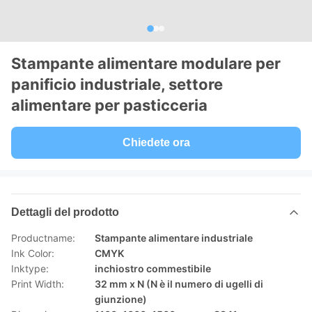
Stampante alimentare modulare per
panificio industriale, settore
alimentare per pasticceria
Chiedete ora
Dettagli del prodotto
Productname:
Stampante alimentare industriale
Ink Color:
CMYK
Inktype:
inchiostro commestibile
Print Width:
32 mm x N (N è il numero di ugelli di
giunzione)