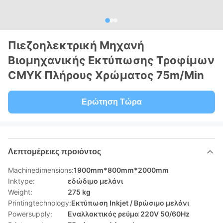
Πιεζοηλεκτρική Μηχανή
Βιομηχανικής Εκτύπωσης Τροφίμων
CMYK Πλήρους Χρώματος 75m/Min
Ερώτηση Τώρα
Λεπτομέρειες προιόντος
Machinedimensions:
1900mm*800mm*2000mm
Inktype:
εδώδιμο μελάνι
Weight:
275 kg
Printingtechnology:
Εκτύπωση Inkjet / Βρώσιμο μελάνι
Powersupply:
Εναλλακτικός ρεύμα 220V 50/60Hz