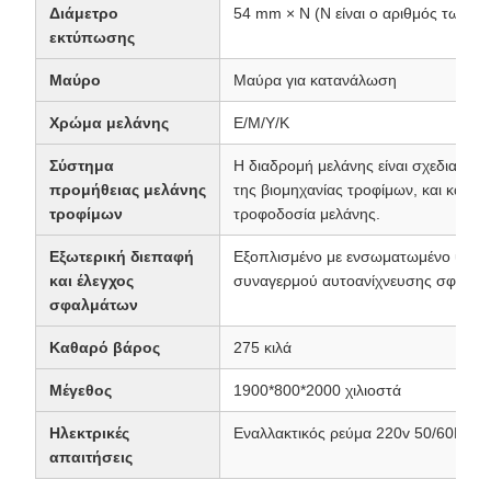
Διάμετρο
54 mm × N (N είναι ο αριθμός των 
εκτύπωσης
Μαύρο
Μαύρα για κατανάλωση
Χρώμα μελάνης
Ε/Μ/Υ/Κ
Σύστημα
Η διαδρομή μελάνης είναι σχεδιασμ
προμήθειας μελάνης
της βιομηχανίας τροφίμων, και κάθε 
τροφίμων
τροφοδοσία μελάνης.
Εξωτερική διεπαφή
Εξοπλισμένο με ενσωματωμένο υπολογ
και έλεγχος
συναγερμού αυτοανίχνευσης σφάλμα
σφαλμάτων
Καθαρό βάρος
275 κιλά
Μέγεθος
1900*800*2000 χιλιοστά
Ηλεκτρικές
Εναλλακτικός ρεύμα 220v 50/60Hz
απαιτήσεις