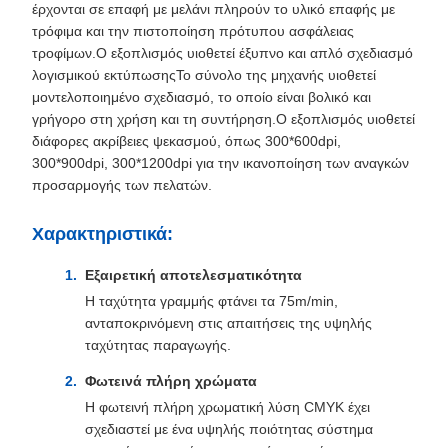
έρχονται σε επαφή με μελάνι πληρούν το υλικό επαφής με
τρόφιμα και την πιστοποίηση πρότυπου ασφάλειας
τροφίμων.Ο εξοπλισμός υιοθετεί έξυπνο και απλό σχεδιασμό
λογισμικού εκτύπωσηςΤο σύνολο της μηχανής υιοθετεί
μοντελοποιημένο σχεδιασμό, το οποίο είναι βολικό και
γρήγορο στη χρήση και τη συντήρηση.Ο εξοπλισμός υιοθετεί
διάφορες ακρίβειες ψεκασμού, όπως 300*600dpi,
300*900dpi, 300*1200dpi για την ικανοποίηση των αναγκών
προσαρμογής των πελατών.
Χαρακτηριστικά:
Εξαιρετική αποτελεσματικότητα
Η ταχύτητα γραμμής φτάνει τα 75m/min,
ανταποκρινόμενη στις απαιτήσεις της υψηλής
ταχύτητας παραγωγής.
Φωτεινά πλήρη χρώματα
Η φωτεινή πλήρη χρωματική λύση CMYK έχει
σχεδιαστεί με ένα υψηλής ποιότητας σύστημα