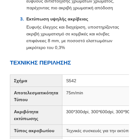
ευφυούς αντιστοίχισης χρωμάτων χρώματος,
παρέχοντας πιο ακριβή χρωματική απόδοση
Εκτύπωση υψηλής ακρίβειας
Ευφυής έλεγχος και διαχείριση, υποστηρίζοντας
ακριβή χρωματισμό σε κομβικές και κόνβες
επιφάνειες 8 mm, με ποσοστό ελαττωμάτων
μικρότερο του 0,3%
ΤΕΧΝΙΚΗΣ ΠΕΡΙΛΗΣΗΣ
Σχήμα
S542
Αποτελεσματικότητα
75m/min
Τύπου
Ακριβότητα
300*300dpi, 300*600dpi, 300*900dpi
εκτύπωσης
Τύπος ακροβωτίου
Τεχνικές συσκευές για την εκτύπωση