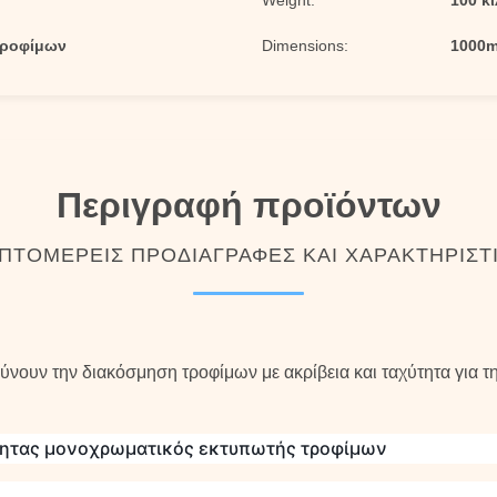
Weight:
100 κ
τροφίμων
Dimensions:
1000
Περιγραφή προϊόντων
ΠΤΟΜΕΡΕΊΣ ΠΡΟΔΙΑΓΡΑΦΈΣ ΚΑΙ ΧΑΡΑΚΤΗΡΙΣΤ
ύνουν την διακόσμηση τροφίμων με ακρίβεια και ταχύτητα για
τητας μονοχρωματικός εκτυπωτής τροφίμων