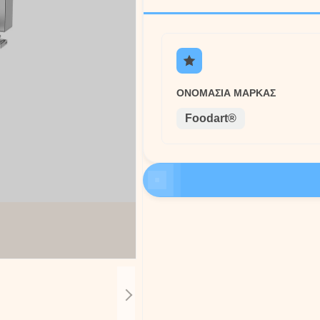
ΟΝΟΜΑΣΊΑ ΜΆΡΚΑΣ
Foodart®