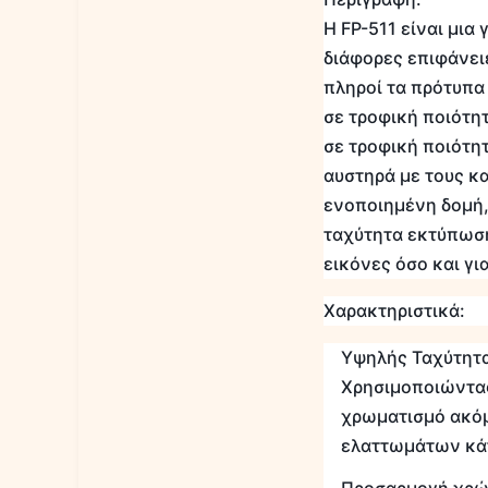
Η FP-511 είναι μια
διάφορες επιφάνει
πληροί τα πρότυπα
σε τροφική ποιότη
σε τροφική ποιότη
αυστηρά με τους κ
ενοποιημένη δομή,
ταχύτητα εκτύπωση
εικόνες όσο και γι
Χαρακτηριστικά:
Υψηλής Ταχύτητ
Χρησιμοποιώντας
χρωματισμό ακόμ
ελαττωμάτων κά