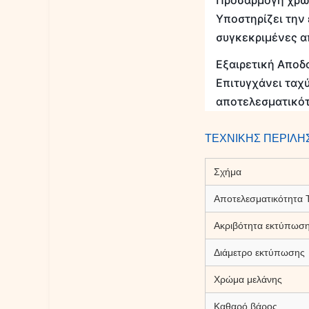
Προσαρμογή χρώ
Υποστηρίζει την
συγκεκριμένες α
Εξαιρετική Αποδ
Επιτυγχάνει ταχ
αποτελεσματικότ
ΤΕΧΝΙΚΗΣ ΠΕΡΙΛΗ
Σχήμα
Αποτελεσματικότητα
Ακριβότητα εκτύπωσ
Διάμετρο εκτύπωσης
Χρώμα μελάνης
Καθαρό βάρος