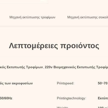
Μηχανή εκτύπωσης τροφίμων
Μηχανή εκτύπωσης σοκολάτας
Λεπτομέρειες προιόντος
ικός Εκτυπωτής Τροφίμων
,
220v Βιομηχανικός Εκτυπωτής Τροφί
θμός των ακροφυσίων
Printspeed:
50~70
50/60Hz
Printingtechnology:
Εκτύπ