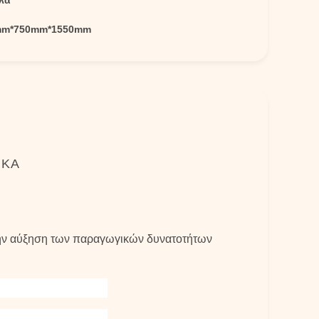
ιλά
mm*750mm*1550mm
ΙΚΆ
 την αύξηση των παραγωγικών δυνατοτήτων