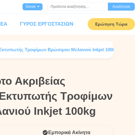
Greek
Αναζήτηση
ΝΈΑ
ΓΎΡΟΣ ΕΡΓΟΣΤΑΣΊΩΝ
Ερώτηση Τώρα
 Εκτυπωτής Τροφίμων Βρώσιμου Μελανιού Inkjet 100kg
το Ακριβείας
το Ακριβείας
 Εκτυπωτής Τροφίμων
 Εκτυπωτής Τροφίμων
νιού Inkjet 100kg
νιού Inkjet 100kg
Εμπορικά Ακίνητα