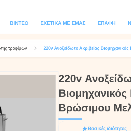
ΒΊΝΤΕΟ
ΣΧΕΤΙΚΆ ΜΕ ΕΜΆΣ
ΕΠΑΦΉ
ωτής τροφίμων
220v Ανοξείδωτο Ακριβείας Βιομηχανικός
220v Ανοξείδω
220v Ανοξείδω
Βιομηχανικός
Βιομηχανικός
Βρώσιμου Μελα
Βρώσιμου Μελα
Βασικές ιδιότητες