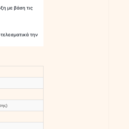
ξη με βάση τις
οτελεσματικά την
σης)