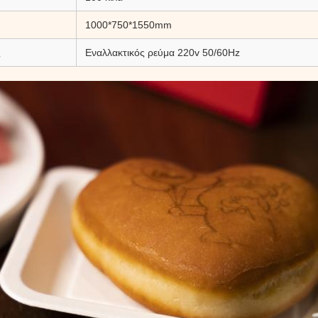
1000*750*1550mm
ς
Εναλλακτικός ρεύμα 220v 50/60Hz