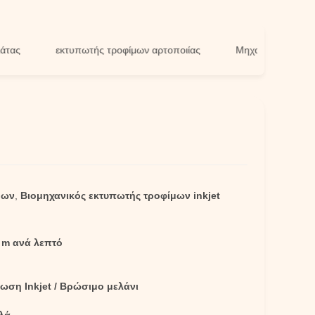
εκτυπωτής τροφίμων αρτοποιίας
Μηχανή εκτύπωσης τρο
μων
,
Βιομηχανικός εκτυπωτής τροφίμων inkjet
 m ανά λεπτό
ωση Inkjet / Βρώσιμο μελάνι