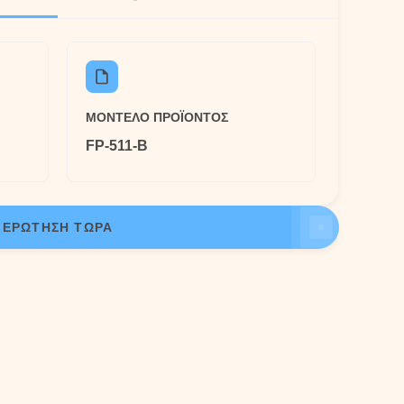
ΜΟΝΤΈΛΟ ΠΡΟΪΌΝΤΟΣ
FP-511-B
ΕΡΏΤΗΣΗ ΤΏΡΑ