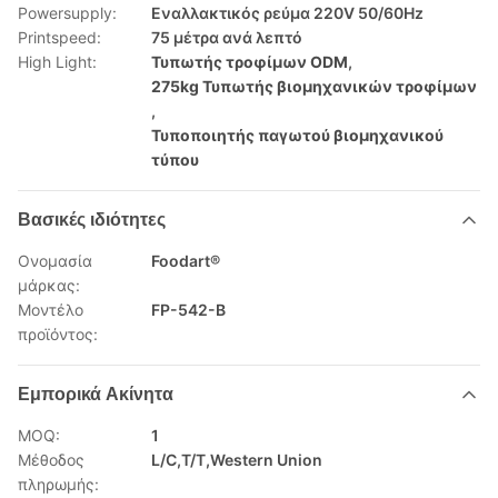
Powersupply:
Εναλλακτικός ρεύμα 220V 50/60Hz
Printspeed:
75 μέτρα ανά λεπτό
High Light:
Τυπωτής τροφίμων ODM
,
275kg Τυπωτής βιομηχανικών τροφίμων
,
Τυποποιητής παγωτού βιομηχανικού
τύπου
Βασικές ιδιότητες
Ονομασία
Foodart®
μάρκας:
Μοντέλο
FP-542-B
προϊόντος:
Εμπορικά Ακίνητα
MOQ:
1
Μέθοδος
L/C,T/T,Western Union
πληρωμής: