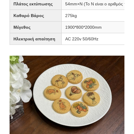
Πλάτος εκτύπωσης
54mm×N (Το N είναι ο αριθμός των
Καθαρό Βάρος
275kg
Μέγεθος
1900*800*2000mm
Ηλεκτρική απαίτηση
AC 220v 50/60Hz