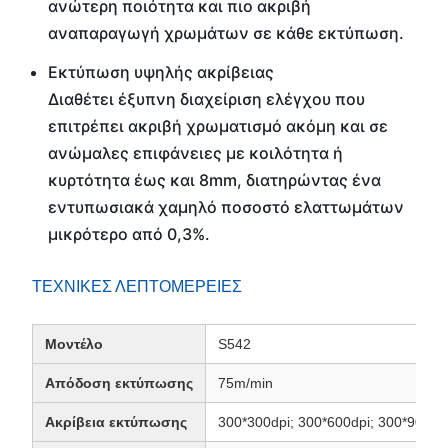
ανώτερη ποιότητα και πιο ακριβή
αναπαραγωγή χρωμάτων σε κάθε εκτύπωση.
Εκτύπωση υψηλής ακρίβειας
Διαθέτει έξυπνη διαχείριση ελέγχου που
επιτρέπει ακριβή χρωματισμό ακόμη και σε
ανώμαλες επιφάνειες με κοιλότητα ή
κυρτότητα έως και 8mm, διατηρώντας ένα
εντυπωσιακά χαμηλό ποσοστό ελαττωμάτων
μικρότερο από 0,3%.
ΤΕΧΝΙΚΕΣ ΛΕΠΤΟΜΕΡΕΙΕΣ
Μοντέλο
S542
Απόδοση εκτύπωσης
75m/min
Ακρίβεια εκτύπωσης
300*300dpi; 300*600dpi; 300*900dp