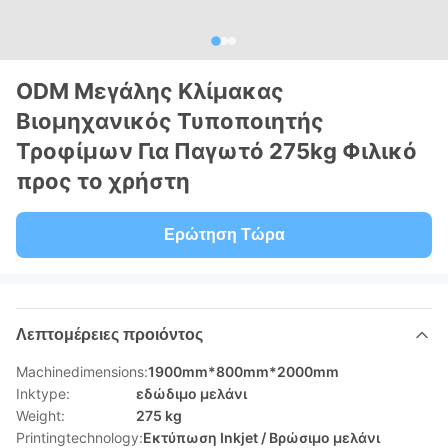
ODM Μεγάλης Κλίμακας
Βιομηχανικός Τυποποιητής
Τροφίμων Για Παγωτό 275kg Φιλικό
προς το χρήστη
Ερώτηση Τώρα
Λεπτομέρειες προιόντος
Machinedimensions:
1900mm*800mm*2000mm
Inktype:
εδώδιμο μελάνι
Weight:
275 kg
Printingtechnology:
Εκτύπωση Inkjet / Βρώσιμο μελάνι