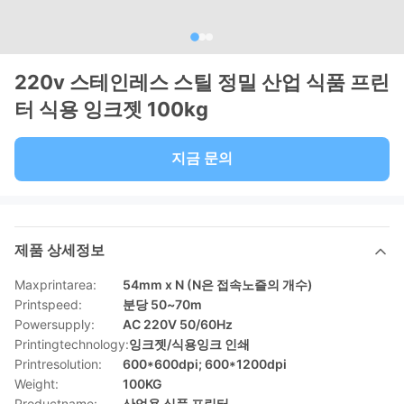
220v 스테인레스 스틸 정밀 산업 식품 프린
터 식용 잉크젯 100kg
지금 문의
제품 상세정보
Maxprintarea:
54mm x N (N은 접속노즐의 개수)
Printspeed:
분당 50~70m
Powersupply:
AC 220V 50/60Hz
Printingtechnology:
잉크젯/식용잉크 인쇄
Printresolution:
600*600dpi; 600*1200dpi
Weight:
100KG
Productname:
산업용 식품 프린터