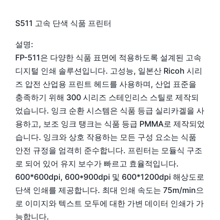
S511 고속 단색 식품 프린터
설명:
FP-511은 다양한 식품 표면에 적용하도록 설계된 고속
디지털 인쇄 솔루션입니다. 고성능, 일본산 Ricoh 시리
즈 압전 산업용 프린트 헤드를 사용하며, 산업 표준을
충족하기 위해 300 시리즈 스테인리스 스틸로 제작되
었습니다. 잉크 순환 시스템은 식품 등급 실리카겔을 사
용하고, 보조 잉크 탱크는 식품 등급 PMMA로 제작되었
습니다. 잉크와 상호 작용하는 모든 구성 요소는 식품
안전 규정을 엄격히 준수합니다. 프린터는 모듈식 구조
로 되어 있어 유지 보수가 빠르고 효율적입니다.
600*600dpi, 600*900dpi 및 600*1200dpi 해상도로
단색 인쇄를 제공합니다. 최대 인쇄 속도는 75m/min으
로 이미지와 텍스트 모두에 대한 가변 데이터 인쇄가 가
능합니다.