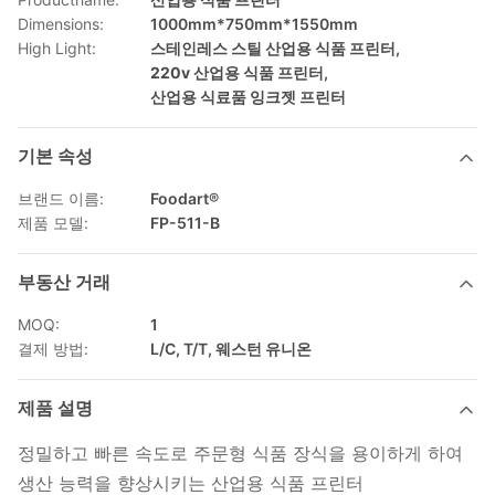
Dimensions:
1000mm*750mm*1550mm
High Light:
스테인레스 스틸 산업용 식품 프린터
,
220v 산업용 식품 프린터
,
산업용 식료품 잉크젯 프린터
기본 속성
브랜드 이름:
Foodart®
제품 모델:
FP-511-B
부동산 거래
MOQ:
1
결제 방법:
L/C, T/T, 웨스턴 유니온
제품 설명
정밀하고 빠른 속도로 주문형 식품 장식을 용이하게 하여
생산 능력을 향상시키는 산업용 식품 프린터