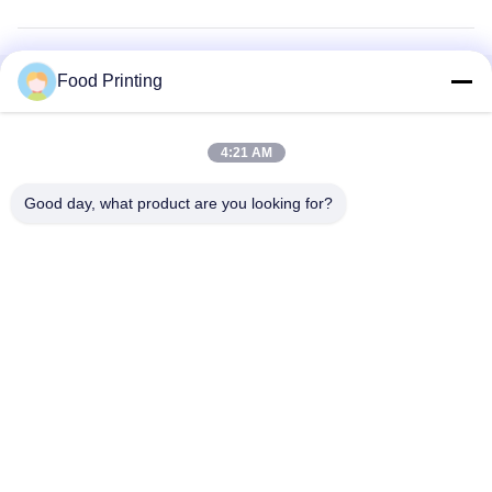
Food Printing
관련 제품
4:21 AM
Good day, what product are you looking for?
VIDEO