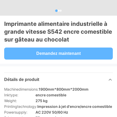
Imprimante alimentaire industrielle à
grande vitesse S542 encre comestible
sur gâteau au chocolat
Demandez maintenant
Détails de produit
Machinedimensions:
1900mm*800mm*2000mm
Inktype:
encre comestible
Weight:
275 kg
Printingtechnology:
Impression à jet d'encre/encre comestible
Powersupply:
AC 220V 50/60 Hz