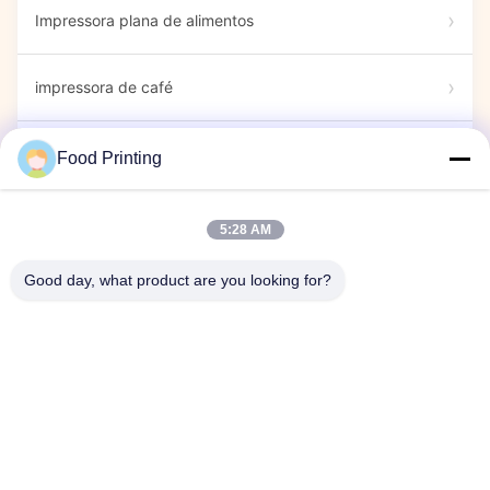
Impressora plana de alimentos
impressora de café
Marcadores comestíveis
Food Printing
Impressora de doces
5:28 AM
Good day, what product are you looking for?
impressora cápsula
Espetáculo
Evento da empresa