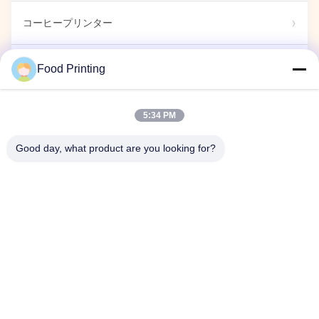
コーヒープリンター
食用 標識
Food Printing
キャンディプリンター
5:34 PM
Good day, what product are you looking for?
カプセルプリンター
展示ショー
企業イベント