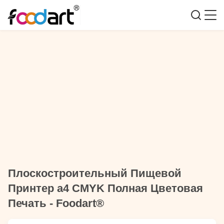
Плоскостроительный Пищевой
Принтер а4 CMYK Полная Цветовая
Печать - Foodart®