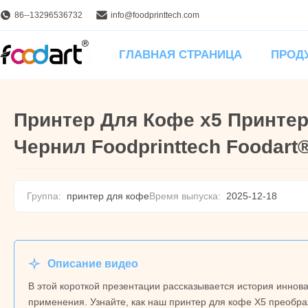
86--13296536732
info@foodprinttech.com
ГЛАВНАЯ СТРАНИЦА
ПРОД
Принтер Для Кофе x5 Принте
Чернил Foodprinttech Foodart
Группа:
принтер для кофе
Время выпуска:
2025-12-18
Описание видео
В этой короткой презентации рассказывается история иннова
применения. Узнайте, как наш принтер для кофе X5 преобра