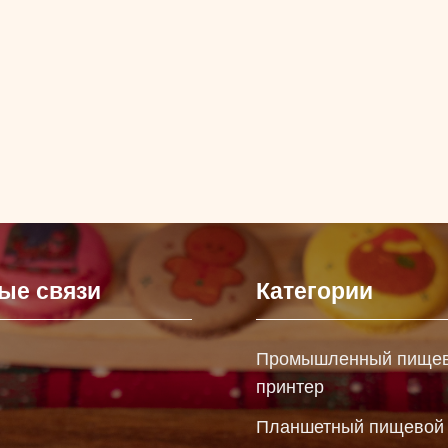
ые связи
Категории
Промышленный пище
принтер
Планшетный пищевой 
ы