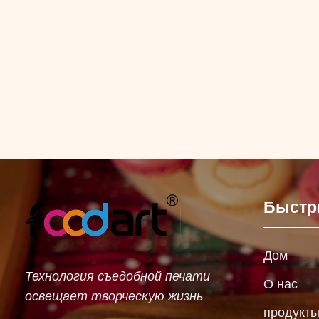
Быстр
Дом
Технология съедобной печати
О нас
освещает творческую жизнь
продукт