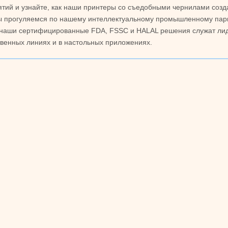
ятий и узнайте, как наши принтеры со съедобными чернилами соз
Мы прогуляемся по нашему интеллектуальному промышленному парк
 наши сертифицированные FDA, FSSC и HALAL решения служат ли
венных линиях и в настольных приложениях.