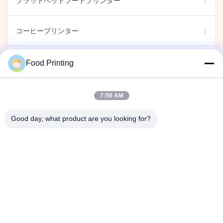
フラットベッドフードプリンター
コーヒープリンター
食用 標識
Food Printing
キャンディプリンター
7:56 AM
Good day, what product are you looking for?
カプセルプリンター
展示ショー
企業イベント