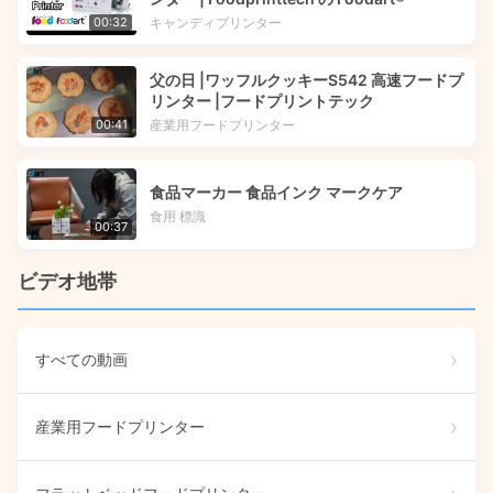
キャンディプリンター
00:32
父の日 |ワッフルクッキーS542 高速フードプ
リンター |フードプリントテック
産業用フードプリンター
00:41
食品マーカー 食品インク マークケア
食用 標識
00:37
ビデオ地帯
すべての動画
産業用フードプリンター