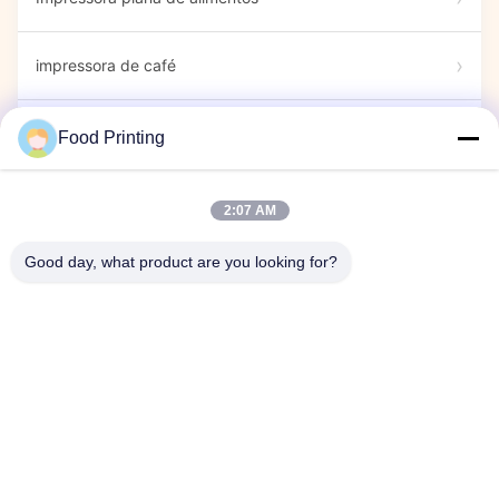
impressora de café
Marcadores comestíveis
Food Printing
Impressora de doces
2:07 AM
Good day, what product are you looking for?
impressora cápsula
Espetáculo
Evento da empresa