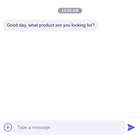
Свяжитесь мы
10:55 AM
Вы можете связаться с нами в любое время!
Good day, what product are you looking for?
Отправьте