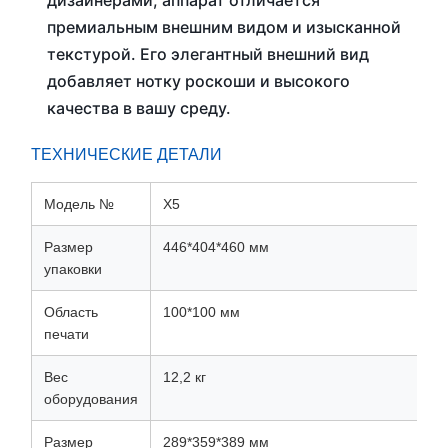
дизайнерами, аппарат отличается
премиальным внешним видом и изысканной
текстурой. Его элегантный внешний вид
добавляет нотку роскоши и высокого
качества в вашу среду.
ТЕХНИЧЕСКИЕ ДЕТАЛИ
Модель №
X5
Размер
446*404*460 мм
упаковки
Область
100*100 мм
печати
Вес
12,2 кг
оборудования
Размер
289*359*389 мм