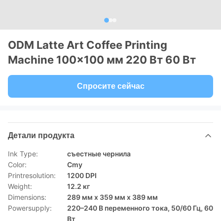
ODM Latte Art Coffee Printing
Machine 100x100 мм 220 Вт 60 Вт
Спросите сейчас
Детали продукта
Ink Type:
съестные чернила
Color:
Cmy
Printresolution:
1200 DPI
Weight:
12.2 кг
Dimensions:
289 мм х 359 мм х 389 мм
Powersupply:
220–240 В переменного тока, 50/60 Гц, 60
Вт