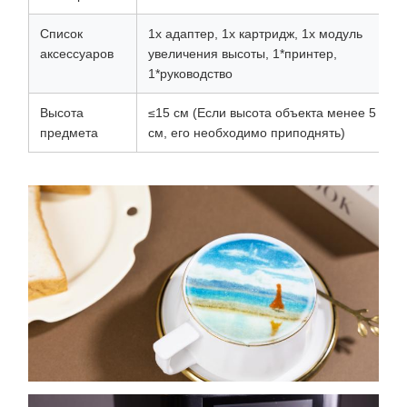
Список
1x адаптер, 1x картридж, 1x модуль
аксессуаров
увеличения высоты, 1*принтер,
1*руководство
Высота
≤15 см (Если высота объекта менее 5
предмета
см, его необходимо приподнять)