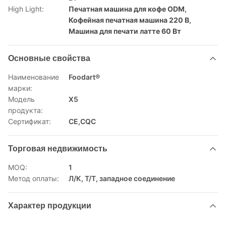
High Light:
Печатная машина для кофе ODM
,
Кофейная печатная машина 220 В
,
Машина для печати латте 60 Вт
Основные свойства
Наименование
Foodart®
марки:
Модель
X5
продукта:
Сертификат:
CE,CQC
Торговая недвижимость
MOQ:
1
Метод оплаты:
Л/К, Т/Т, западное соединение
Характер продукции