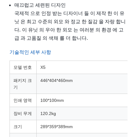
매끄럽고 세련된 디자인
국제적 으로 인정 받는 디자이너 들 이 제작 한 이 유
닛 은 최고 수준의 외모 와 정교 한 질감 을 자랑 합니
다. 이 유닛 의 우아 한 외모 는 여러분 의 환경 에 고
급 과 고품질 의 색채 를 더 합니다.
기술적인 세부 사항
모델 번호
X5
패키지 크
446*404*460mm
기
인쇄 영역
100*100mm
장비 무게
120.2kg
크기
289*359*389mm