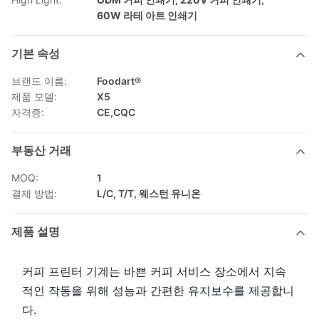
60W 라테 아트 인쇄기
기본 속성
브랜드 이름:
Foodart®
제품 모델:
X5
자격증:
CE,CQC
부동산 거래
MOQ:
1
결제 방법:
L/C, T/T, 웨스턴 유니온
제품 설명
커피 프린터 기계는 바쁜 커피 서비스 장소에서 지속
적인 작동을 위해 성능과 간편한 유지보수를 제공합니
다.