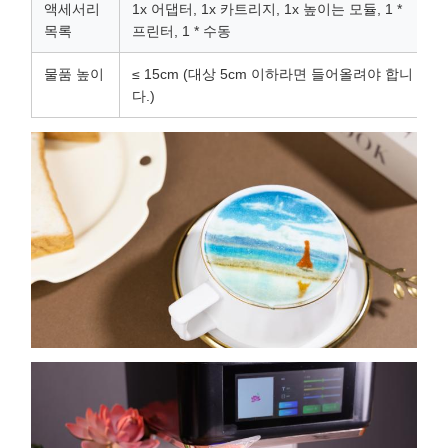
액세서리
1x 어댑터, 1x 카트리지, 1x 높이는 모듈, 1 *
목록
프린터, 1 * 수동
물품 높이
≤ 15cm (대상 5cm 이하라면 들어올려야 합니
다.)