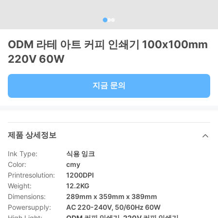
ODM 라테 아트 커피 인쇄기 100x100mm
220V 60W
지금 문의
제품 상세정보
Ink Type:
식용 잉크
Color:
cmy
Printresolution:
1200DPI
Weight:
12.2KG
Dimensions:
289mm x 359mm x 389mm
Powersupply:
AC 220-240V, 50/60Hz 60W
High Light:
ODM 커피 인쇄기
,
220V 커피 인쇄기
,