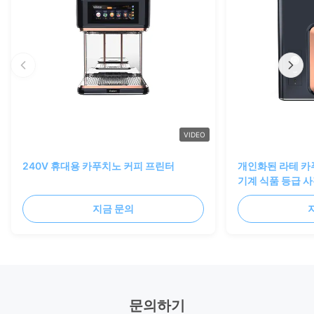
VIDEO
240V 휴대용 카푸치노 커피 프린터
개인화된 라테 카
기계 식품 등급 사
지금 문의
문의하기