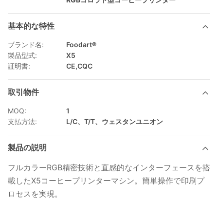
基本的な特性
ブランド名:
Foodart®
製品型式:
X5
証明書:
CE,CQC
取引物件
MOQ:
1
支払方法:
L/C、T/T、ウェスタンユニオン
製品の説明
フルカラーRGB精密技術と直感的なインターフェースを搭
載したX5コーヒープリンターマシン。簡単操作で印刷プ
ロセスを実現。