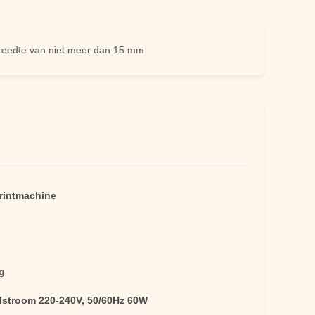
 van niet meer dan 15 mm
printmachine
g
lstroom 220-240V, 50/60Hz 60W