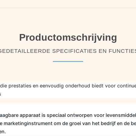
Productomschrijving
GEDETAILLEERDE SPECIFICATIES EN FUNCTIE
die prestaties en eenvoudig onderhoud biedt voor continu
s
raagbare apparaat is speciaal ontworpen voor levensmidde
eme marketinginstrument om de groei van het bedrijf en de 
en.