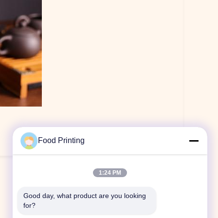
Food Printing
1:24 PM
Good day, what product are you looking 
for?