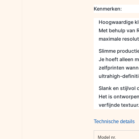
Kenmerken:
Hoogwaardige kl
Met behulp van R
maximale resolut
Slimme producti
Je hoeft alleen 
zelfprinten wann
ultrahigh-defini
Slank en stijlvo
Het is ontworpen
verfijnde textuur
Technische details
Model nr.