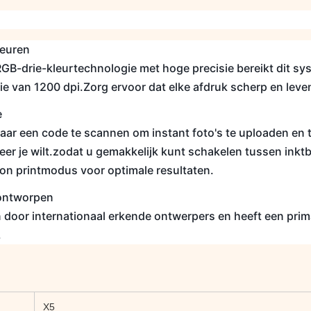
euren
GB-drie-kleurtechnologie met hoge precisie bereikt dit sy
ie van 1200 dpi.Zorg ervoor dat elke afdruk scherp en leven
e
maar een code te scannen om instant foto's te uploaden en
eer je wilt.zodat u gemakkelijk kunt schakelen tussen ink
tion printmodus voor optimale resultaten.
l ontworpen
 door internationaal erkende ontwerpers en heeft een prima
.
X5