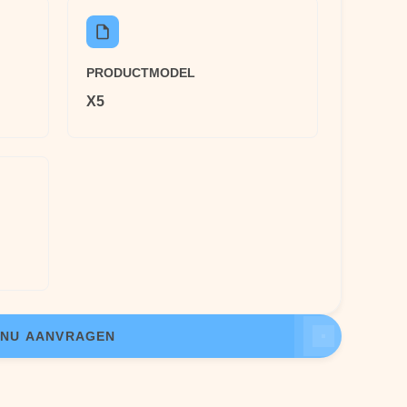
PRODUCTMODEL
X5
NU AANVRAGEN