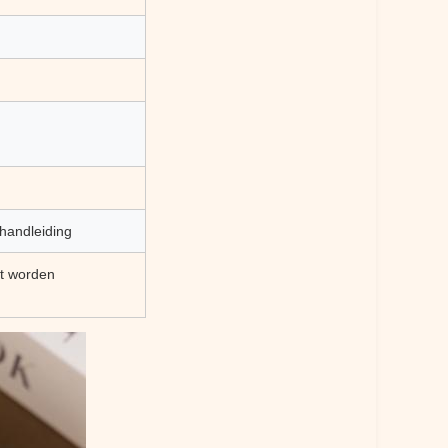
 handleiding
et worden