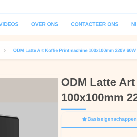
VIDEOS
OVER ONS
CONTACTEER ONS
N
ODM Latte Art Koffie Printmachine 100x100mm 220V 60W
ODM Latte Art
ODM Latte Art
100x100mm 2
100x100mm 2
Basiseigenschappen