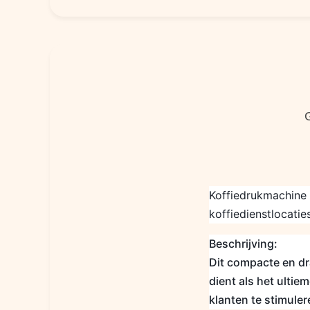
Koffiedrukmachine 
koffiedienstlocatie
Beschrijving:
Dit compacte en d
dient als het ulti
klanten te stimuler