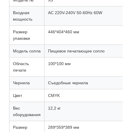
Модель №
X5
Входная
AC 220V-240V 50-60Hz 60W
мощность
Размер
446*404*460 мм
упаковки
Модель сопла
Пищевое печатающее сопло
Область
100*100 мм
печати
Чернила
Съедобные чернила
Цвет
CMYK
Вес
12,2 кг
оборудования
Размер
289*359*389 мм