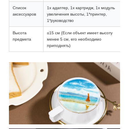
Список
1x адаптер, 1x картридж, 1x модуль
аксессуаров
увеличения высоты, 1*принтер,
1*руководство
Высота
≤15 см (Если объект имеет высоту
предмета
менее 5 см, его необходимо
приподнять)