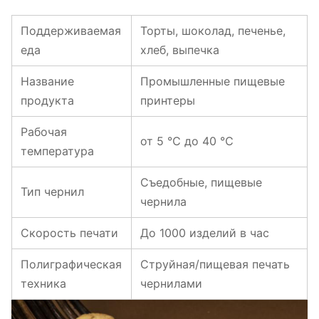
Поддерживаемая
Торты, шоколад, печенье,
еда
хлеб, выпечка
Название
Промышленные пищевые
продукта
принтеры
Рабочая
от 5 ℃ до 40 ℃
температура
Съедобные, пищевые
Тип чернил
чернила
Скорость печати
До 1000 изделий в час
Полиграфическая
Струйная/пищевая печать
техника
чернилами