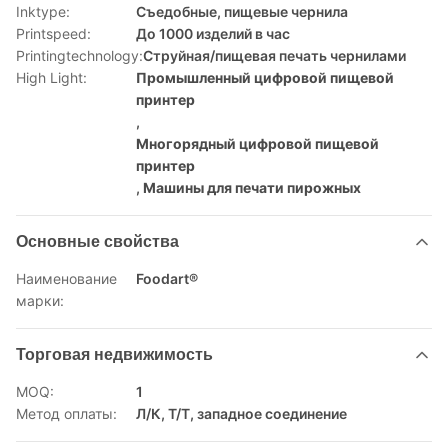
Inktype:
Съедобные, пищевые чернила
Printspeed:
До 1000 изделий в час
Printingtechnology:
Струйная/пищевая печать чернилами
High Light:
Промышленный цифровой пищевой
принтер
,
Многорядный цифровой пищевой
принтер
,
Машины для печати пирожных
Основные свойства
Наименование
Foodart®
марки:
Торговая недвижимость
MOQ:
1
Метод оплаты:
Л/К, Т/Т, западное соединение