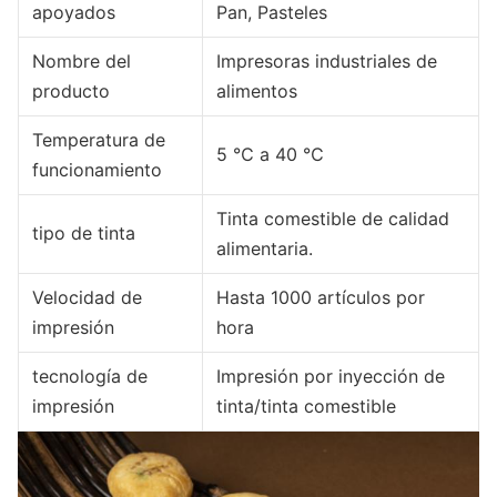
apoyados
Pan, Pasteles
Nombre del
Impresoras industriales de
producto
alimentos
Temperatura de
5 ℃ a 40 ℃
funcionamiento
Tinta comestible de calidad
tipo de tinta
alimentaria.
Velocidad de
Hasta 1000 artículos por
impresión
hora
tecnología de
Impresión por inyección de
impresión
tinta/tinta comestible