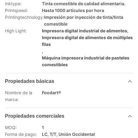
Inktype:
Tinta comestible de calidad alimentaria.
Printspeed:
Hasta 1000 artículos por hora
Printingtechnology:
Impresión por inyección de tinta/tinta
comestible
High Light:
Impresora digital industrial de alimentos
,
Impresora digital de alimentos de múltiples
filas
,
Máquina impresora industrial de pasteles
comestibles
Propiedades básicas
Nombre de la
Foodart®
marca:
Propiedades comerciales
MOQ:
1
Forma de pago:
LC, T/T, Unión Occidental