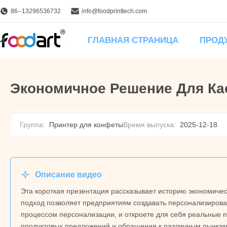
86--13296536732
info@foodprinttech.com
ГЛАВНАЯ СТРАНИЦА
ПРОД
Экономичное Решение Для Ка
Группа:
Принтер для конфеты
Время выпуска:
2025-12-18
Описание видео
Эта короткая презентация рассказывает историю экономичес
подход позволяет предприятиям создавать персонализирова
процессом персонализации, и откроете для себя реальные п
продуктовых предложений и обращения к различным рынкам