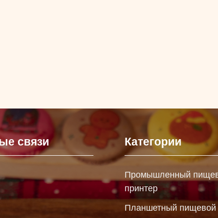
ые связи
Категории
Промышленный пище
принтер
Планшетный пищевой 
ы