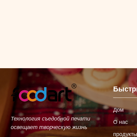
Быстр
Дом
Технология съедобной печати
О нас
освещает творческую жизнь
продукт