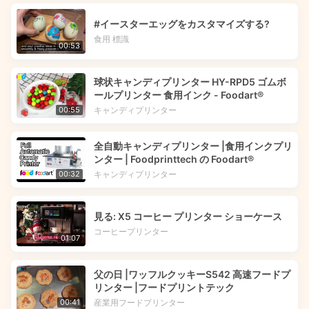
#イースターエッグをカスタマイズする?
食用 標識
00:53
球状キャンディプリンター HY-RPD5 ゴムボ
ールプリンター 食用インク - Foodart®
キャンディプリンター
00:55
全自動キャンディプリンター |食用インクプリ
ンター | Foodprinttech の Foodart®
キャンディプリンター
00:32
見る: X5 コーヒー プリンター ショーケース
コーヒープリンター
01:07
父の日 |ワッフルクッキーS542 高速フードプ
リンター |フードプリントテック
産業用フードプリンター
00:41