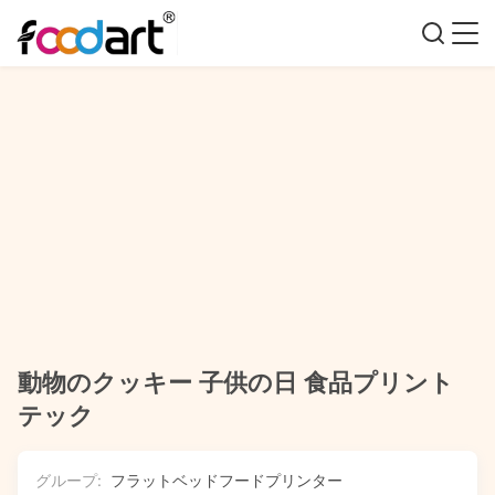
動物のクッキー 子供の日 食品プリント
テック
グループ:
フラットベッドフードプリンター