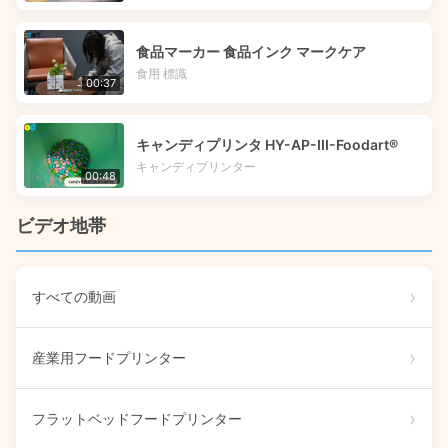
食品マーカー 食品インク マークケア
食用 標識
00:37
キャンディプリンタ HY-AP-III-Foodart®
キャンディプリンター
00:48
ビデオ地帯
すべての動画
産業用フードプリンター
フラットベッドフードプリンター