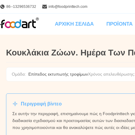
86--13296536732
info@foodprinttech.com
ΑΡΧΙΚΉ ΣΕΛΊΔΑ
ΠΡΟΪΌΝΤΑ
Κουκλάκια Ζώων. Ημέρα Των Π
Ομάδα:
Επίπεδος εκτυπωτής τροφίμων
Χρόνος απελευθέρωσης
Περιγραφή βίντεο
Σε αυτήν την περιγραφή, επισημαίνουμε πώς η Foodprinttech γιο
διαδικασία σχεδιασμού και προετοιμασίας αυτών των διασκεδαστικ
που χρησιμοποιούνται και θα ανακαλύψετε πώς αυτές οι ιδέες μετ