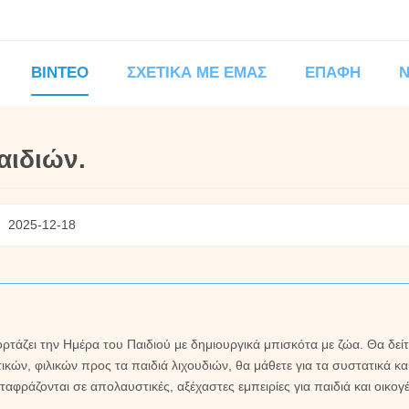
ΒΊΝΤΕΟ
ΣΧΕΤΙΚΆ ΜΕ ΕΜΆΣ
ΕΠΑΦΉ
αιδιών.
:
2025-12-18
ρτάζει την Ημέρα του Παιδιού με δημιουργικά μπισκότα με ζώα. Θα δεί
ών, φιλικών προς τα παιδιά λιχουδιών, θα μάθετε για τα συστατικά και 
αφράζονται σε απολαυστικές, αξέχαστες εμπειρίες για παιδιά και οικογέ