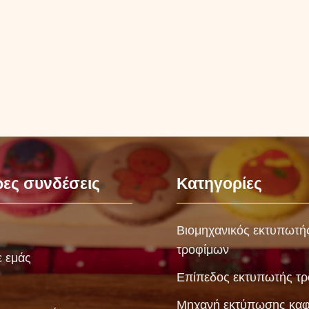
ες συνδέσεις
Κατηγορίες
Βιομηχανικός εκτυπωτή
τροφίμων
ε εμάς
Επίπεδος εκτυπωτής τ
Μηχανή εκτύπωσης κα