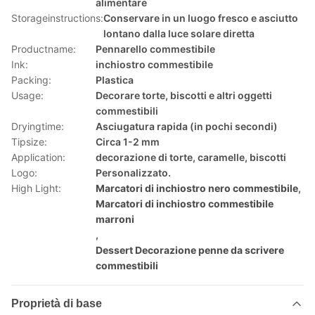
alimentare
Storageinstructions:
Conservare in un luogo fresco e asciutto
lontano dalla luce solare diretta
Productname:
Pennarello commestibile
Ink:
inchiostro commestibile
Packing:
Plastica
Usage:
Decorare torte, biscotti e altri oggetti
commestibili
Dryingtime:
Asciugatura rapida (in pochi secondi)
Tipsize:
Circa 1-2 mm
Application:
decorazione di torte, caramelle, biscotti
Logo:
Personalizzato.
High Light:
Marcatori di inchiostro nero commestibile
,
Marcatori di inchiostro commestibile
marroni
,
Dessert Decorazione penne da scrivere
commestibili
Proprietà di base