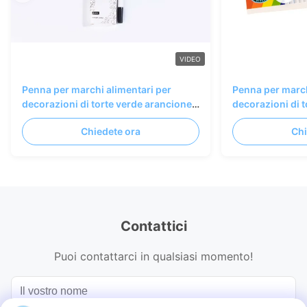
VIDEO
Penna per marchi alimentari per
Penna per march
decorazioni di torte verde arancione
decorazioni di 
blu
blu
Chiedete ora
Chi
Contattici
Puoi contattarci in qualsiasi momento!