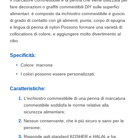
Il marcatore commestibile è la penna che viene utilizzata per
fare decorazioni o graffiti commestibili DlY sulle superfici
alimentari. è composto da inchiostro commestibile e guscio
di grado di contatto con gli alimenti, punta, corpo di spugna
e lingua di penna di nylon.Possono formare una varietà di
collocations di colore, e aggiungere molto divertimento al
cibo.
Specificità:
Colore: marrone
I colori possono essere personalizzati.
Caratteristiche:
L'inchiostro commestibile di una penna di marcatura
commestibile soddisfa le norme relative alla
sicurezza alimentare;
Nessun conservante, che è più sicuro e sano per le
persone;
Risponde agli standard KOSHER e HALAL e ha