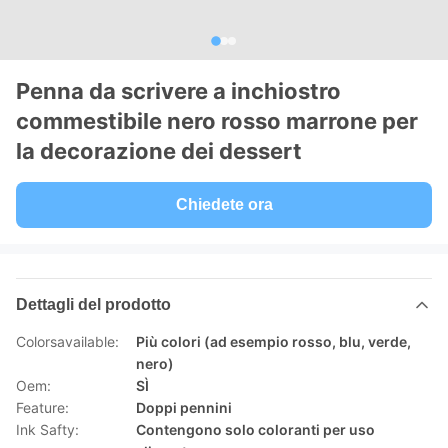
Penna da scrivere a inchiostro
commestibile nero rosso marrone per
la decorazione dei dessert
Chiedete ora
Dettagli del prodotto
Colorsavailable:
Più colori (ad esempio rosso, blu, verde,
nero)
Oem:
SÌ
Feature:
Doppi pennini
Ink Safty:
Contengono solo coloranti per uso