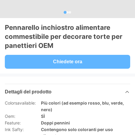
Pennarello inchiostro alimentare
commestibile per decorare torte per
panettieri OEM
Chiedete ora
Dettagli del prodotto
Colorsavailable:
Più colori (ad esempio rosso, blu, verde,
nero)
Oem:
SÌ
Feature:
Doppi pennini
Ink Safty:
Contengono solo coloranti per uso