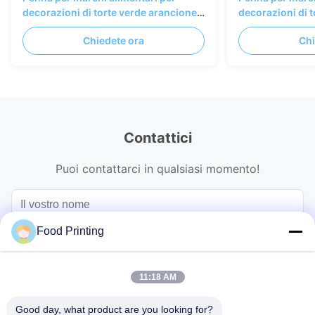
decorazioni di torte verde arancione
decorazioni di 
blu
blu
Chiedete ora
Chi
Contattici
Puoi contattarci in qualsiasi momento!
Food Printing
11:18 AM
Good day, what product are you looking for?