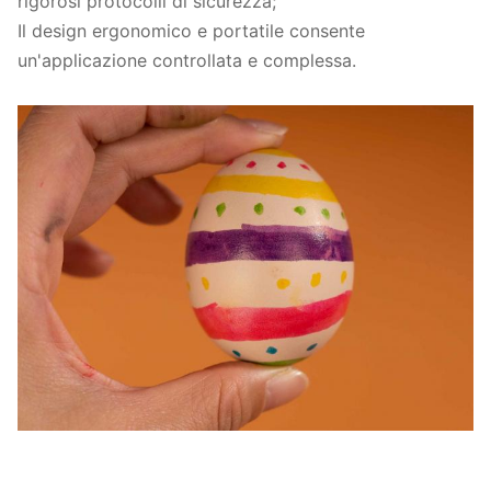
rigorosi protocolli di sicurezza;
Il design ergonomico e portatile consente
un'applicazione controllata e complessa.