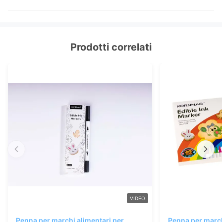
Prodotti correlati
VIDEO
Penna per marchi alimentari per
Penna per march