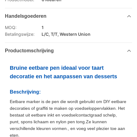
Handelsgoederen
MOQ:
1
Betalingswijze:
L/C, T/T, Western Union
Productomschrijving
Bruine eetbare pen ideaal voor taart
decoratie en het aanpassen van desserts
Beschrijving:
Eetbare marker is de pen die wordt gebruikt om DlY eetbare
decoraties of graffiti te maken op voedseloppervlakken. Het
bestaat uit eetbare inkt en voedselcontactgraad schelp,
punt, spons lichaam en nylon pen tong.Ze kunnen
verschillende kleuren vormen., en voeg veel plezier toe aan
eten.