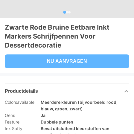
Zwarte Rode Bruine Eetbare Inkt
Markers Schrijfpennen Voor
Dessertdecoratie
NU AANVRAGEN
Productdetails
Colorsavailable:
Meerdere kleuren (bijvoorbeeld rood,
blauw, groen, zwart)
Oem:
Ja
Feature:
Dubbele punten
Ink Safty:
Bevat uitsluitend kleurstoffen van