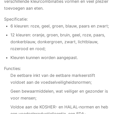
verschillende kleurcombinaties vormen en veel plezier
toevoegen aan eten.
Specificatie:
6 kleuren: roze, geel, groen, blauw, paars en zwart;
12 kleuren: oranje, groen, bruin, geel, roze, paars,
donkerblauw, donkergroen, zwart, lichtblauw,
rozerood en rood;
Kleuren kunnen worden aangepast.
Functies:
De eetbare inkt van de eetbare markeerstift
voldoet aan de voedselveiligheidsnormen;
Geen bewaarmiddelen, wat veiliger en gezonder is
voor mensen;
Voldoe aan de KOSHER- en HALAL-normen en heb
een voedselproductielicentie, een FDA-