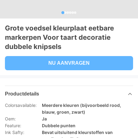
Grote voedsel kleurplaat eetbare
markerpen Voor taart decoratie
dubbele knipsels
NU AANVRAGEN
Productdetails
Colorsavailable:
Meerdere kleuren (bijvoorbeeld rood,
blauw, groen, zwart)
Oem:
Ja
Feature:
Dubbele punten
Ink Safty:
Bevat uitsluitend kleurstoffen van