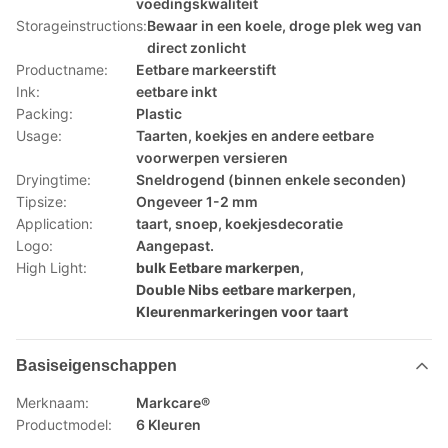
voedingskwaliteit
Storageinstructions:
Bewaar in een koele, droge plek weg van
direct zonlicht
Productname:
Eetbare markeerstift
Ink:
eetbare inkt
Packing:
Plastic
Usage:
Taarten, koekjes en andere eetbare
voorwerpen versieren
Dryingtime:
Sneldrogend (binnen enkele seconden)
Tipsize:
Ongeveer 1-2 mm
Application:
taart, snoep, koekjesdecoratie
Logo:
Aangepast.
High Light:
bulk Eetbare markerpen
,
Double Nibs eetbare markerpen
,
Kleurenmarkeringen voor taart
Basiseigenschappen
Merknaam:
Markcare®
Productmodel:
6 Kleuren