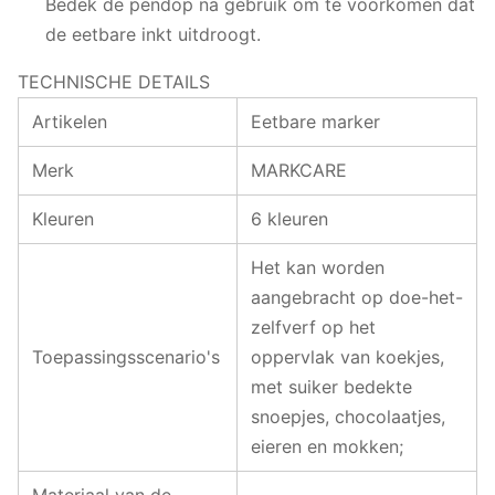
Bedek de pendop na gebruik om te voorkomen dat
de eetbare inkt uitdroogt.
TECHNISCHE DETAILS
Artikelen
Eetbare marker
Merk
MARKCARE
Kleuren
6 kleuren
Het kan worden
aangebracht op doe-het-
zelfverf op het
Toepassingsscenario's
oppervlak van koekjes,
met suiker bedekte
snoepjes, chocolaatjes,
eieren en mokken;