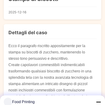
2025-12-16
Dettagli del caso
Ecco il paragrafo riscritto appositamente per la
stampa su biscotti di zucchero, mantenendo lo
stesso tono persuasivo e descrittivo.
Create capolavori commestibili indimenticabili
trasformando qualsiasi biscotto di zucchero in una
splendida tela con la nostra avanzata tecnologia di
stampa alimentare.un intricato disegno di pizzoI
nostri inchiostri commestibili con formulazione
speciale forniscono un'inchiostro brillante.colori
Food Printing
realistici, pur conservando il gusto delizioso e la