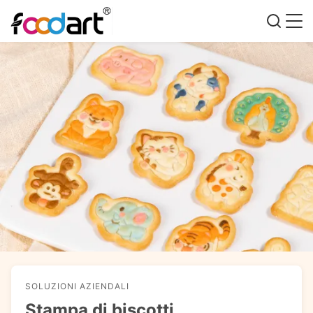
SOLUZIONI AZIENDALI
Stampa di biscotti