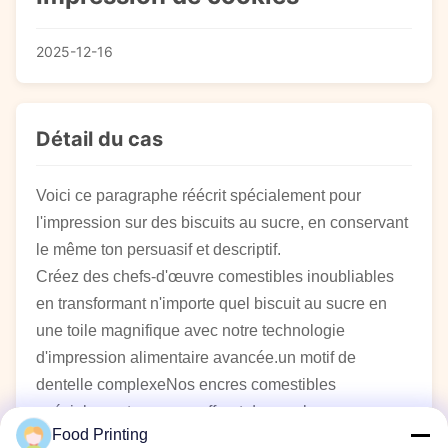
2025-12-16
Détail du cas
Voici ce paragraphe réécrit spécialement pour
l'impression sur des biscuits au sucre, en conservant
le même ton persuasif et descriptif.
Créez des chefs-d'œuvre comestibles inoubliables
en transformant n'importe quel biscuit au sucre en
une toile magnifique avec notre technologie
d'impression alimentaire avancée.un motif de
dentelle complexeNos encres comestibles
spécialement conçues offrent des couleurs
Food Printing
brillantes.des couleurs réalistes tout en préservant le