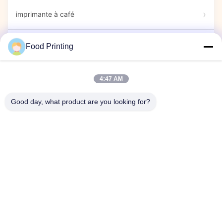
imprimante à café
Marqueurs alimentaires
Food Printing
Imprimante de bonbons
4:47 AM
Good day, what product are you looking for?
imprimante de capsule
Spectacle d'exposition
Événement d'entreprise