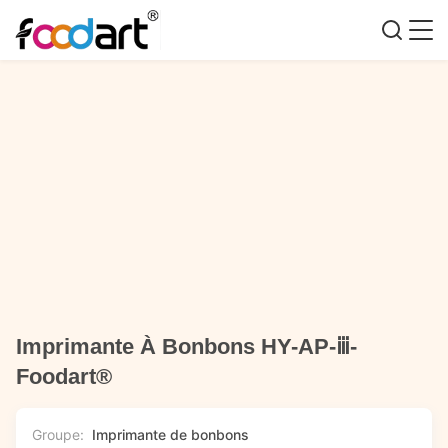
Imprimante À Bonbons HY-AP-ⅲ-
Foodart®
Groupe:
Imprimante de bonbons