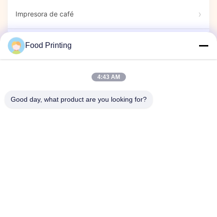
Impresora de café
Marcadores Comestibles
Food Printing
Impresora de Dulces
4:43 AM
Good day, what product are you looking for?
impresora cápsula
Espectáculo de exhibición
Evento de la empresa