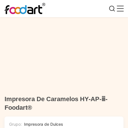
Impresora De Caramelos HY-AP-ⅲ-
Foodart®
Grupo:
Impresora de Dulces