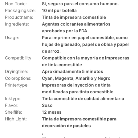
Non-Toxic:
Sí, seguro para el consumo humano.
Packagingsize:
10 ml por botella
Productname:
Tinta de impresora comestible
Ingredients:
Agentes colorantes alimentarios
aprobados por la FDA
Usage:
Para imprimir en papel comestible, como
hojas de glaseado, papel de oblea y papel
de arroz.
Compatibility:
Compatible con la mayoría de impresoras
de tinta comestible
Dryingtime:
Aproximadamente 5 minutos
Coloroptions:
Cyan, Magenta, Amarillo y Negro
Printertype:
Impresoras de inyección de tinta
modificadas para tinta comestible
Inktype:
Tinta comestible de calidad alimentaria
Flavor:
Soso
Shelflife:
12 meses
High Light:
Tinta de impresora comestible para
decoración de pasteles
,