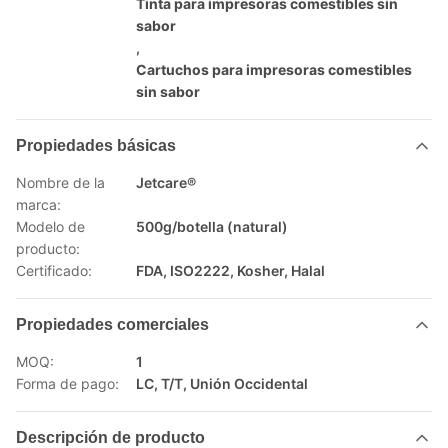
Tinta para impresoras comestibles sin
sabor
,
Cartuchos para impresoras comestibles
sin sabor
Propiedades básicas
Nombre de la
Jetcare®
marca:
Modelo de
500g/botella (natural)
producto:
Certificado:
FDA, ISO2222, Kosher, Halal
Propiedades comerciales
MOQ:
1
Forma de pago:
LC, T/T, Unión Occidental
Descripción de producto