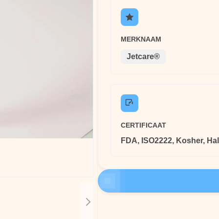
MERKNAAM
Jetcare®
CERTIFICAAT
FDA, ISO2222, Kosher, Hal