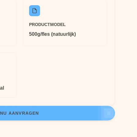
PRODUCTMODEL
500g/fles (natuurlijk)
al
NU AANVRAGEN