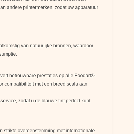
l van andere printermerken, zodat uw apparatuur
d afkomstig van natuurlijke bronnen, waardoor
sumptie.
vert betrouwbare prestaties op alle Foodart®-
r compatibiliteit met een breed scala aan
rvice, zodat u de blauwe tint perfect kunt
in strikte overeenstemming met internationale