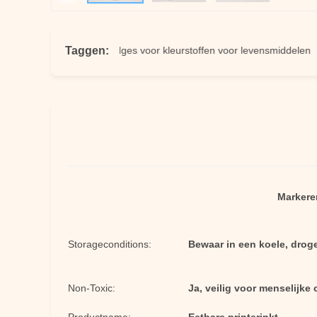
Taggen:
dinkt
cartridges voor kleurstoffen voor levensmiddelen
c
Markere
Storageconditions:
Bewaar in een koele, droge
Non-Toxic:
Ja, veilig voor menselijke