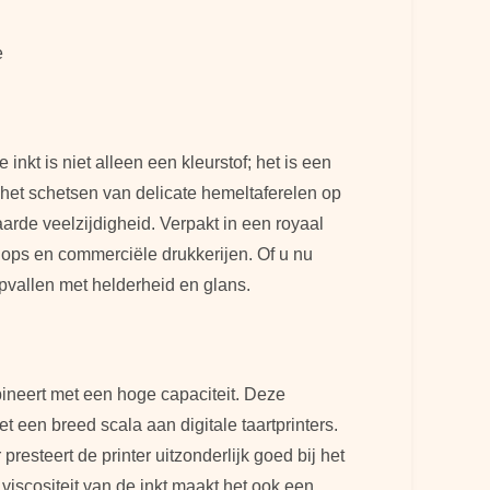
e
inkt is niet alleen een kleurstof; het is een
het schetsen van delicate hemeltaferelen op
aarde veelzijdigheid. Verpakt in een royaal
hops en commerciële drukkerijen. Of u nu
opvallen met helderheid en glans.
ineert met een hoge capaciteit. Deze
een breed scala aan digitale taartprinters.
presteert de printer uitzonderlijk goed bij het
viscositeit van de inkt maakt het ook een