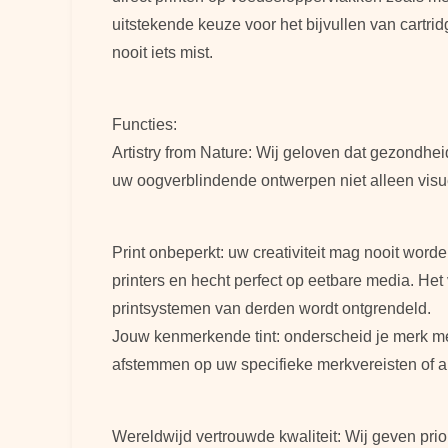
uitstekende keuze voor het bijvullen van cartri
nooit iets mist.
Functies:
Artistry from Nature: Wij geloven dat gezondheid
uw oogverblindende ontwerpen niet alleen visue
Print onbeperkt: uw creativiteit mag nooit wor
printers en hecht perfect op eetbare media. Het
printsystemen van derden wordt ontgrendeld.
Jouw kenmerkende tint: onderscheid je merk met
afstemmen op uw specifieke merkvereisten of art
Wereldwijd vertrouwde kwaliteit: Wij geven prio