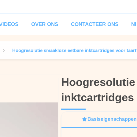
VIDEOS
OVER ONS
CONTACTEER ONS
N
Hoogresolutie smaakloze eetbare inktcartridges voor taart
Hoogresolutie
Hoogresolutie
inktcartridges
inktcartridges
Basiseigenschappen