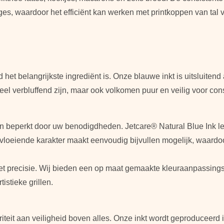
dges, waardoor het efficiënt kan werken met printkoppen van ta
 het belangrijkste ingrediënt is. Onze blauwe inkt is uitsluiten
el verbluffend zijn, maar ook volkomen puur en veilig voor con
den beperkt door uw benodigdheden. Jetcare® Natural Blue Ink le
 vloeiende karakter maakt eenvoudig bijvullen mogelijk, waardoo
 precisie. Wij bieden een op maat gemaakte kleuraanpassingsse
istieke grillen.
riteit aan veiligheid boven alles. Onze inkt wordt geproduceerd 