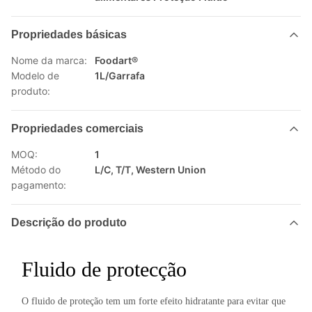
Propriedades básicas
Nome da marca:
Foodart®
Modelo de
1L/Garrafa
produto:
Propriedades comerciais
MOQ:
1
Método do
L/C, T/T, Western Union
pagamento:
Descrição do produto
Fluido de protecção
O fluido de proteção tem um forte efeito hidratante para evitar que