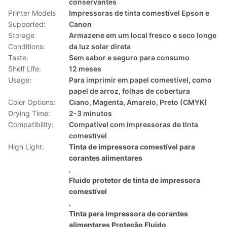
conservantes
Printer Models
Impressoras de tinta comestível Epson e
Supported:
Canon
Storage
Armazene em um local fresco e seco longe
Conditions:
da luz solar direta
Taste:
Sem sabor e seguro para consumo
Shelf Life:
12 meses
Usage:
Para imprimir em papel comestível, como
papel de arroz, folhas de cobertura
Color Options:
Ciano, Magenta, Amarelo, Preto (CMYK)
Drying Time:
2-3 minutos
Compatibility:
Compatível com impressoras de tinta
comestível
High Light:
Tinta de impressora comestível para
corantes alimentares
,
Fluido protetor de tinta de impressora
comestível
,
Tinta para impressora de corantes
alimentares Proteção Fluido