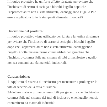
Il liquido protettivo ha un forte effetto idratante per evitare che
l'inchiostro di scarto si asciuga e blocchi l'ugello dopo che
l'apparecchiatura non è stata utilizzata, danneggiando l'ugello.Può
essere applicato a tutte le stampanti alimentari Foodart®.
Descrizione del prodotto:
Il liquido protettivo viene utilizzato per idratare la testina di stampa
per evitare che l'inchiostro di scarto si asciughi e blocchi l'ugello
dopo che l'apparecchiatura non è stata utilizzata, danneggiando
l'ugello.Adotta materie prime commestibili per garantire che
l'inchiostro commestibile nel sistema di tubi di inchiostro e ugello
non sia contaminato da materiali industriali.
Caratteristiche:
1. Applicato al sistema di inchiostro per mantenere e prolungare la
vita di servizio della testa di stampa;
2Adottare materie prime commestibili per garantire che l'inchiostro
commestibile nel sistema dei tubi di inchiostro e nell'ugello non sia
contaminato da materiali industriali;