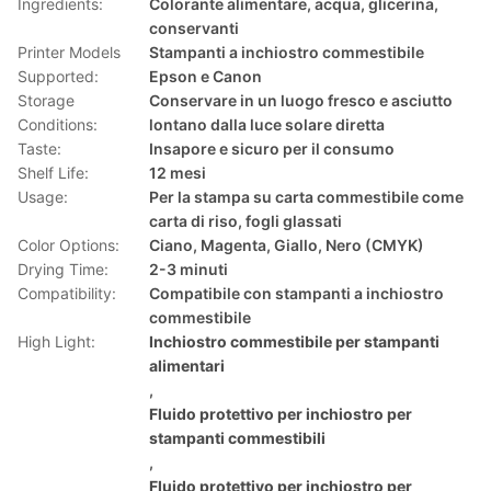
Ingredients:
Colorante alimentare, acqua, glicerina,
conservanti
Printer Models
Stampanti a inchiostro commestibile
Supported:
Epson e Canon
Storage
Conservare in un luogo fresco e asciutto
Conditions:
lontano dalla luce solare diretta
Taste:
Insapore e sicuro per il consumo
Shelf Life:
12 mesi
Usage:
Per la stampa su carta commestibile come
carta di riso, fogli glassati
Color Options:
Ciano, Magenta, Giallo, Nero (CMYK)
Drying Time:
2-3 minuti
Compatibility:
Compatibile con stampanti a inchiostro
commestibile
High Light:
Inchiostro commestibile per stampanti
alimentari
,
Fluido protettivo per inchiostro per
stampanti commestibili
,
Fluido protettivo per inchiostro per