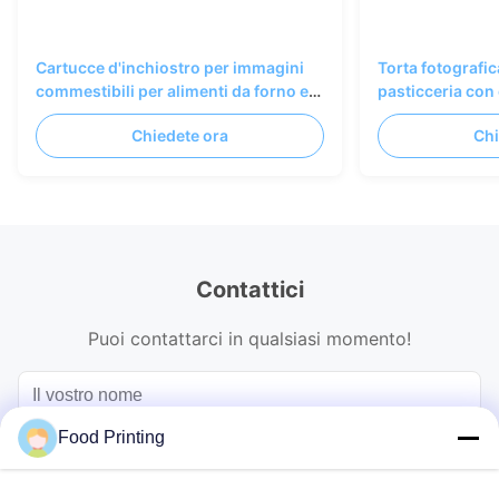
Cartucce d'inchiostro per immagini
Torta fotografi
commestibili per alimenti da forno e
pasticceria con
pasticceria
inchiostro comm
Chiedete ora
Chi
nero
Contattici
Puoi contattarci in qualsiasi momento!
Food Printing