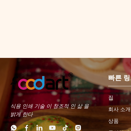
빠른 
집
식용 인쇄 기술 이 창조적 인 삶 을
회사 소개
밝게 한다
상품