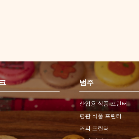
링크
범주
산업용 식품 프린터
평판 식품 프린터
커피 프린터