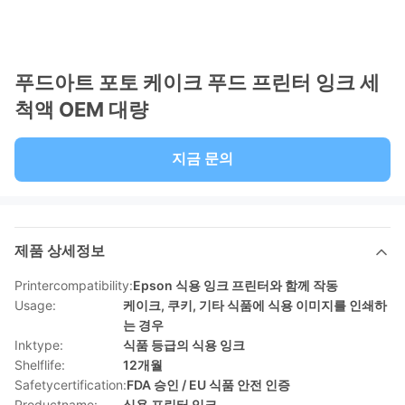
푸드아트 포토 케이크 푸드 프린터 잉크 세
척액 OEM 대량
지금 문의
제품 상세정보
Printercompatibility:
Epson 식용 잉크 프린터와 함께 작동
Usage:
케이크, 쿠키, 기타 식품에 식용 이미지를 인쇄하
는 경우
Inktype:
식품 등급의 식용 잉크
Shelflife:
12개월
Safetycertification:
FDA 승인 / EU 식품 안전 인증
Productname:
식용 프린터 잉크