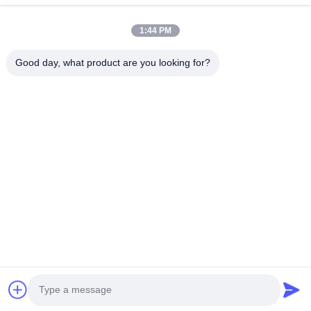
1:44 PM
Good day, what product are you looking for?
보내다
홈
제품 소개
동영상
회사 소개
품질 관리
연락처
뉴스
공장 투어
© 2026 Wuhan Food Printing Technology Co., Ltd.. All Rights Reserved.