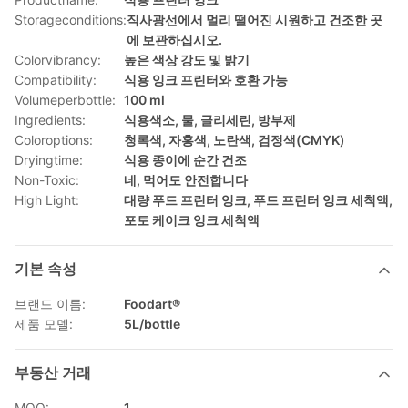
Storageconditions:
직사광선에서 멀리 떨어진 시원하고 건조한 곳
에 보관하십시오.
Colorvibrancy:
높은 색상 강도 및 밝기
Compatibility:
식용 잉크 프린터와 호환 가능
Volumeperbottle:
100 ml
Ingredients:
식용색소, 물, 글리세린, 방부제
Coloroptions:
청록색, 자홍색, 노란색, 검정색(CMYK)
Dryingtime:
식용 종이에 순간 건조
Non-Toxic:
네, 먹어도 안전합니다
High Light:
대량 푸드 프린터 잉크
,
푸드 프린터 잉크 세척액
,
포토 케이크 잉크 세척액
기본 속성
브랜드 이름:
Foodart®
제품 모델:
5L/bottle
부동산 거래
MOQ:
1