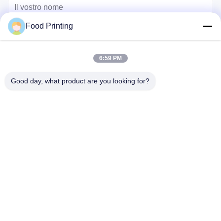
Food Printing
6:59 PM
Good day, what product are you looking for?
Invii
Casa
Prodotti
Video
Chi siamo
Controllo di qualità
Contattaci
notizie
Fatory Tour