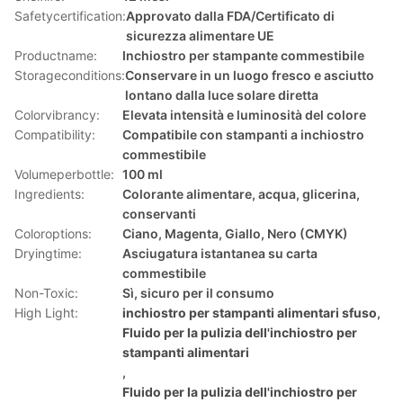
Safetycertification:
Approvato dalla FDA/Certificato di
sicurezza alimentare UE
Productname:
Inchiostro per stampante commestibile
Storageconditions:
Conservare in un luogo fresco e asciutto
lontano dalla luce solare diretta
Colorvibrancy:
Elevata intensità e luminosità del colore
Compatibility:
Compatibile con stampanti a inchiostro
commestibile
Volumeperbottle:
100 ml
Ingredients:
Colorante alimentare, acqua, glicerina,
conservanti
Coloroptions:
Ciano, Magenta, Giallo, Nero (CMYK)
Dryingtime:
Asciugatura istantanea su carta
commestibile
Non-Toxic:
Sì, sicuro per il consumo
High Light:
inchiostro per stampanti alimentari sfuso
,
Fluido per la pulizia dell'inchiostro per
stampanti alimentari
,
Fluido per la pulizia dell'inchiostro per