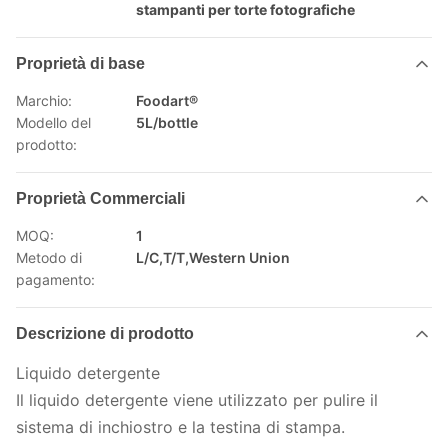
stampanti per torte fotografiche
Proprietà di base
Marchio:
Foodart®
Modello del
5L/bottle
prodotto:
Proprietà Commerciali
MOQ:
1
Metodo di
L/C,T/T,Western Union
pagamento:
Descrizione di prodotto
Liquido detergente
Il liquido detergente viene utilizzato per pulire il
sistema di inchiostro e la testina di stampa.