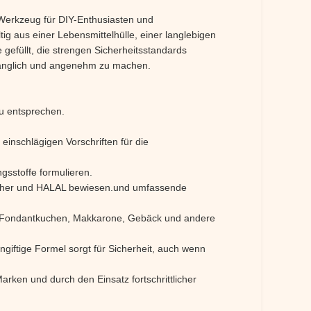
 Werkzeug für DIY-Enthusiasten und
tig aus einer Lebensmittelhülle, einer langlebigen
efüllt, die strengen Sicherheitsstandards
zugänglich und angenehm zu machen.
u entsprechen.
einschlägigen Vorschriften für die
gsstoffe formulieren.
 Kosher und HALAL bewiesen.und umfassende
kse, Fondantkuchen, Makkarone, Gebäck und andere
ngiftige Formel sorgt für Sicherheit, auch wenn
rken und durch den Einsatz fortschrittlicher