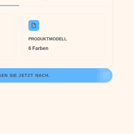
PRODUKTMODELL
6 Farben
EN SIE JETZT NACH.