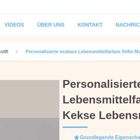
VIDEOS
ÜBER UNS
KONTAKT
NACHRIC
tift
Personalisierte essbare Lebensmittelfarben Stifte M
Personalisiert
Personalisiert
Lebensmittelfa
Lebensmittelfa
Kekse Lebensm
Kekse Lebensm
Grundlegende Eigenscha