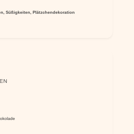
n, Süßigkeiten, Plätzchendekoration
NEN
hokolade