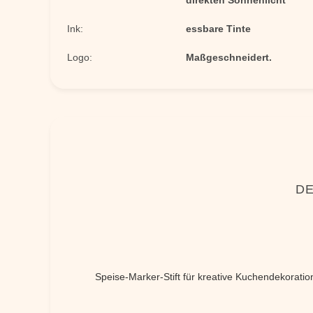
direkten Sonnenlicht
Ink:
essbare Tinte
Logo:
Maßgeschneidert.
DE
Speise-Marker-Stift für kreative Kuchendekorati