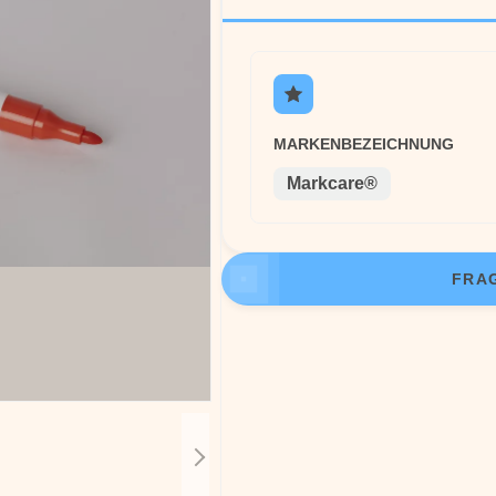
MARKENBEZEICHNUNG
Markcare®
FRAG