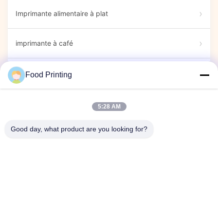
Imprimante alimentaire à plat
imprimante à café
Marqueurs alimentaires
Food Printing
Imprimante de bonbons
5:28 AM
Good day, what product are you looking for?
imprimante de capsule
Spectacle d'exposition
Événement d'entreprise