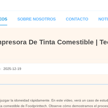
EOS
SOBRE NOSOTROS
CONTACTO
NOT
mpresora De Tinta Comestible | T
:
2025-12-19
juzgar la idoneidad rápidamente. En este vídeo, verá un caso de estud
inta comestible de Foodprinttech. Observe cómo demostramos el proce