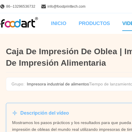
86--13296536732
info@foodprinttech.com
INICIO
PRODUCTOS
VID
Caja De Impresión De Oblea | I
De Impresión Alimentaria
Grupo:
Impresora industrial de alimentos
Tiempo de lanzamiento
Descripción del vídeo
Mostramos los pasos prácticos y los resultados para que pueda 
impresión de obleas del mundo real utilizando impresoras de t