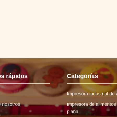
os rápidos
Categorías
Impresora industrial de
 nosotros
Impresora de alimento
plana
s