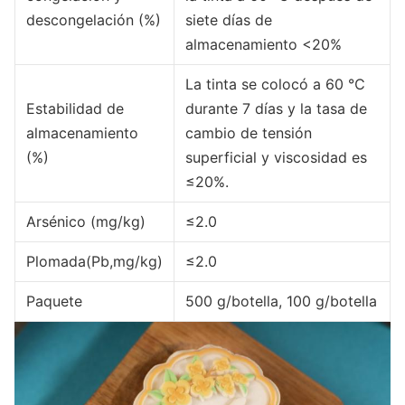
descongelación (%)
siete días de
almacenamiento <20%
La tinta se colocó a 60 ℃
Estabilidad de
durante 7 días y la tasa de
almacenamiento
cambio de tensión
(%)
superficial y viscosidad es
≤20%.
Arsénico (mg/kg)
≤2.0
Plomada(Pb,mg/kg)
≤2.0
Paquete
500 g/botella, 100 g/botella